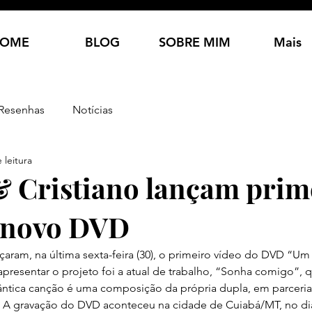
OME
BLOG
SOBRE MIM
Mais
Resenhas
Notícias
 leitura
& Cristiano lançam prim
 novo DVD
nçaram, na última sexta-feira (30), o primeiro vídeo do DVD “U
presentar o projeto foi a atual de trabalho, “Sonha comigo”, q
ntica canção é uma composição da própria dupla, em parceria
o. A gravação do DVD aconteceu na cidade de Cuiabá/MT, no di