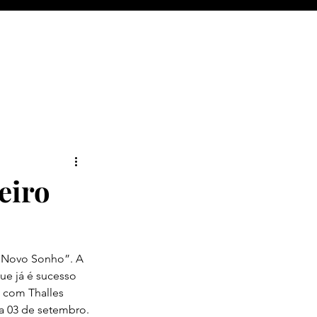
eiro
m Novo Sonho”. A 
ue já é sucesso 
 com Thalles 
a 03 de setembro.