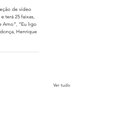
reção de vídeo 
 terá 25 faixas, 
e Amo”, “Eu ligo 
endonça, Henrique 
Ver tudo