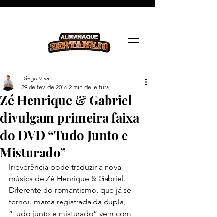
Diego Vivan
29 de fev. de 2016
2 min de leitura
Zé Henrique & Gabriel
divulgam primeira faixa
do DVD “Tudo Junto e
Misturado”
Irreverência pode traduzir a nova 
música de Zé Henrique & Gabriel. 
Diferente do romantismo, que já se 
tornou marca registrada da dupla, 
“Tudo junto e misturado” vem com 