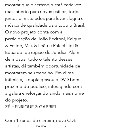
mostrar que o sertanejo está cada vez 
mais aberto para novos estilos, todos 
juntos e misturados para levar alegria e 
música de qualidade para todo o Brasil.
O novo projeto conta com a 
participação de João Pedroni, Kaique 
& Felipe, Max & Leão e Rafael Libi & 
Eduardo, da região de Jundiaí. Além 
de mostrar todo o talento desses 
artistas, dá também oportunidade de 
mostrarem seu trabalho. Em clima 
intimista, a dupla gravou o DVD bem 
próximo do público, interagindo com 
a galera e reforçando ainda mais nome 
do projeto.
ZÉ HENRIQUE & GABRIEL
Com 15 anos de carreira, nove CD’s 