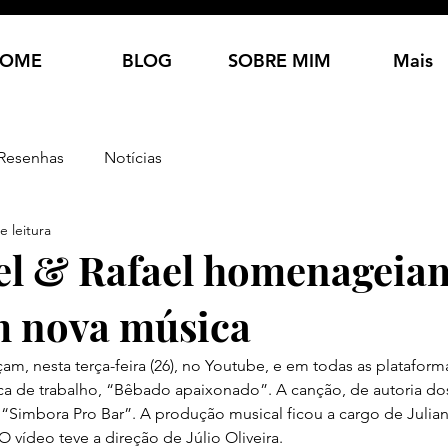
OME
BLOG
SOBRE MIM
Mais
Resenhas
Notícias
e leitura
el & Rafael homenageia
m nova música
am, nesta terça-feira (26), no Youtube, e em todas as plataforma
ca de trabalho, “Bêbado apaixonado”. A canção, de autoria do
 “Simbora Pro Bar”. A produção musical ficou a cargo de Julian
 vídeo teve a direção de Júlio Oliveira.