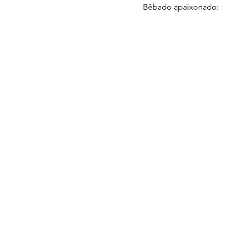
Bêbado apaixonado: