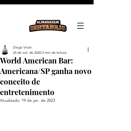
Diego Vivan
24 de out. de 2020
2 min de leitura
World American Bar:
Americana/SP ganha novo
conceito de
entretenimento
Atualizado:
19 de jan. de 2023