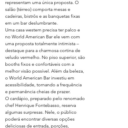
representam uma única proposta. O 
salão (térreo) comporta mesas e 
cadeiras, bistrôs e as banquetas fixas 
em um bar deslumbrante.
Uma casa western precisa ter palco e 
no World American Bar ele vem com 
uma proposta totalmente intimista – 
destaque para a charmosa cortina de 
veludo vermelho. No piso superior, são 
booths fixos e confortáveis com a 
melhor visão possível. Além da beleza, 
o World American Bar investiu em 
acessibilidade, tornando a frequência 
e permanência cheias de prazer.
O cardápio, preparado pelo renomado 
chef Henrique Fontebasso, reserva 
algumas surpresas. Nele, o público 
poderá encontrar diversas opções 
deliciosas de entrada, porções, 