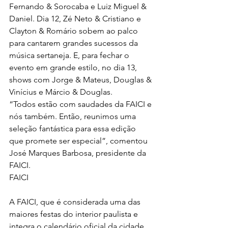
Fernando & Sorocaba e Luiz Miguel & 
Daniel. Dia 12, Zé Neto & Cristiano e 
Clayton & Romário sobem ao palco 
para cantarem grandes sucessos da 
música sertaneja. E, para fechar o 
evento em grande estilo, no dia 13, 
shows com Jorge & Mateus, Douglas & 
Vinícius e Márcio & Douglas.
“Todos estão com saudades da FAICI e 
nós também. Então, reunimos uma 
seleção fantástica para essa edição 
que promete ser especial”, comentou 
José Marques Barbosa, presidente da 
FAICI.
FAICI
A FAICI, que é considerada uma das 
maiores festas do interior paulista e 
integra o calendário oficial da cidade, 