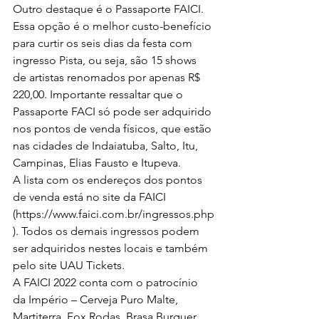
Outro destaque é o Passaporte FAICI. 
Essa opção é o melhor custo-benefício 
para curtir os seis dias da festa com 
ingresso Pista, ou seja, são 15 shows 
de artistas renomados por apenas R$ 
220,00. Importante ressaltar que o 
Passaporte FACI só pode ser adquirido 
nos pontos de venda físicos, que estão 
nas cidades de Indaiatuba, Salto, Itu, 
Campinas, Elias Fausto e Itupeva.
A lista com os endereços dos pontos 
de venda está no site da FAICI 
(https://www.faici.com.br/ingressos.php
). Todos os demais ingressos podem 
ser adquiridos nestes locais e também 
pelo site UAU Tickets.
A FAICI 2022 conta com o patrocínio 
da Império – Cerveja Puro Malte, 
Martiterra, Fox Rodas, Brasa Burguer, 