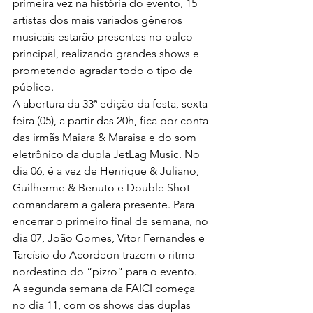
primeira vez na história do evento, 15 
artistas dos mais variados gêneros 
musicais estarão presentes no palco 
principal, realizando grandes shows e 
prometendo agradar todo o tipo de 
público.
A abertura da 33ª edição da festa, sexta-
feira (05), a partir das 20h, fica por conta 
das irmãs Maiara & Maraisa e do som 
eletrônico da dupla JetLag Music. No 
dia 06, é a vez de Henrique & Juliano, 
Guilherme & Benuto e Double Shot 
comandarem a galera presente. Para 
encerrar o primeiro final de semana, no 
dia 07, João Gomes, Vitor Fernandes e 
Tarcísio do Acordeon trazem o ritmo 
nordestino do “pizro” para o evento.
A segunda semana da FAICI começa 
no dia 11, com os shows das duplas 