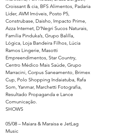
Croissant & cia, BFS Alimentos, Padaria 
Líder, AVM Imóveis, Posto P5, 
Construbase, Daisho, Impacto Prime, 
Azza Internet, D’Negri Sucos Naturais, 
Família Pinduka’s, Grupo Balilla, 
Lógica, Loja Bandeira Filhos, Lúcia 
Ramos Lingerie, Masotti 
Empreendimentos, Star Country, 
Centro Médico Mais Saúde, Grupo 
Marracini, Corpus Saneamento, Brimex 
Cup, Polo Shopping Indaiatuba, Rafa 
Som, Yanmar, Marchetti Fotografia, 
Resultado Propaganda e Lance 
Comunicação.
SHOWS
05/08 – Maiara & Maraisa e JetLag 
Music