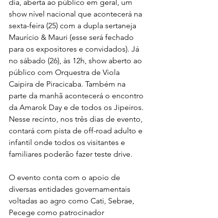
dia, aberta ao público em geral, um 
show nível nacional que acontecerá na 
sexta-feira (25) com a dupla sertaneja 
Maurício & Mauri (esse será fechado 
para os expositores e convidados). Já 
no sábado (26), às 12h, show aberto ao 
público com Orquestra de Viola 
Caipira de Piracicaba. Também na 
parte da manhã acontecerá o encontro 
da Amarok Day e de todos os Jipeiros. 
Nesse recinto, nos três dias de evento, 
contará com pista de off-road adulto e 
infantil onde todos os visitantes e 
familiares poderão fazer teste drive.
O evento conta com o apoio de 
diversas entidades governamentais 
voltadas ao agro como Cati, Sebrae, 
Pecege como patrocinador 