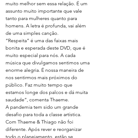
muito melhor sem essa relação. É um 
assunto muito importante que vale 
tanto para mulheres quanto para 
homens. A letra é profunda, vai além 
de uma simples canção.
“Respeita” é uma das faixas mais 
bonita e esperada deste DVD, que é 
muito especial para nós. A cada 
música que divulgamos sentimos uma 
enorme alegria. É nossa maneira de 
nos sentirmos mais próximos do 
público. Faz muito tempo que 
estamos longe dos palcos e dá muita 
saudade”, comenta Thaeme.
A pandemia tem sido um grande 
desafio para toda a classe artística. 
Com Thaeme & Thiago não foi 
diferente. Após rever e reorganizar 
todo o planejamento, estão se 