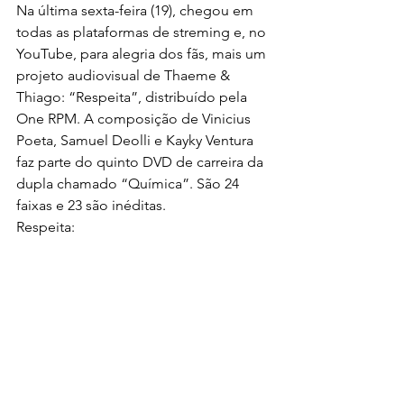
Na última sexta-feira (19), chegou em 
todas as plataformas de streming e, no 
YouTube, para alegria dos fãs, mais um 
projeto audiovisual de Thaeme & 
Thiago: “Respeita”, distribuído pela 
One RPM. A composição de Vinicius 
Poeta, Samuel Deolli e Kayky Ventura 
faz parte do quinto DVD de carreira da 
dupla chamado “Química”. São 24 
faixas e 23 são inéditas.
Respeita: