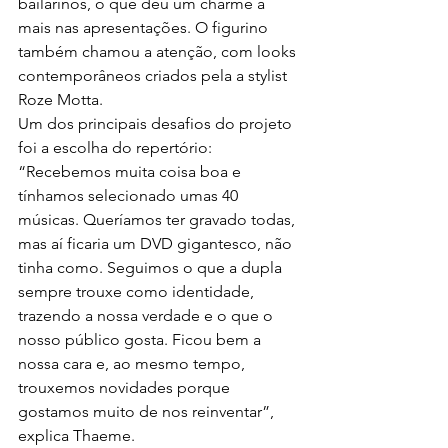
bailarinos, o que deu um charme a 
mais nas apresentações. O figurino 
também chamou a atenção, com looks 
contemporâneos criados pela a stylist 
Roze Motta.
Um dos principais desafios do projeto 
foi a escolha do repertório: 
“Recebemos muita coisa boa e 
tínhamos selecionado umas 40 
músicas. Queríamos ter gravado todas, 
mas aí ficaria um DVD gigantesco, não 
tinha como. Seguimos o que a dupla 
sempre trouxe como identidade, 
trazendo a nossa verdade e o que o 
nosso público gosta. Ficou bem a 
nossa cara e, ao mesmo tempo, 
trouxemos novidades porque 
gostamos muito de nos reinventar”, 
explica Thaeme.