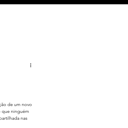
vação de um novo 
o que ninguém 
artilhada nas 