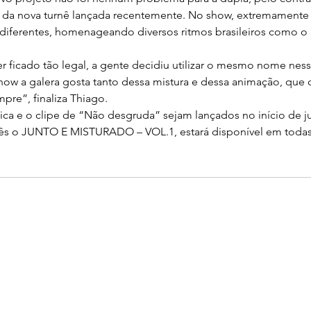
 nova turnê lançada recentemente. No show, extremamente 
s diferentes, homenageando diversos ritmos brasileiros como o
er ficado tão legal, a gente decidiu utilizar o mesmo nome ness
ow a galera gosta tanto dessa mistura e dessa animação, que 
mpre”, finaliza Thiago.
ica e o clipe de “Não desgruda” sejam lançados no início de j
 o JUNTO E MISTURADO – VOL.1, estará disponível em todas 