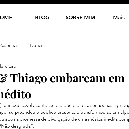
OME
BLOG
SOBRE MIM
Mais
Resenhas
Notícias
e leitura
& Thiago embarcam em
nédito
15), o inexplicável aconteceu e o que era para ser apenas a gra
ago, surpreendeu o público presente e transformou-se em alg
u após a promessa de divulgação de uma música inédita comp
: “Não desgruda”.