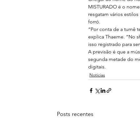
MISTURADO é o nome da
resgatam vários estilo
forró.
“Por conta de a turnê t
explica Thaeme. “No sh
isso registrado para se
A previsão é que a mús
segunda metade do mês
digitais.
Notícias
Posts recentes