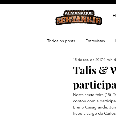
H
Todos os posts
Entrevistas
15 de set. de 2017
1 min d
Talis & 
particip
Nesta sexta-feira (15),
contou com a particip
Breno Casagrande, Jun
ficou a cargo de Carlos