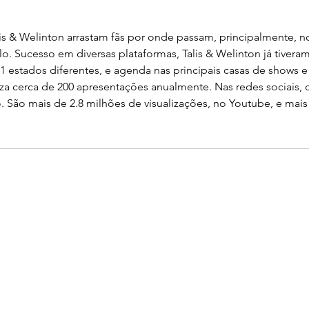
lis & Welinton arrastam fãs por onde passam, principalmente, n
o. Sucesso em diversas plataformas, Talis & Welinton já tivera
1 estados diferentes, e agenda nas principais casas de shows e
iza cerca de 200 apresentações anualmente. Nas redes sociais, 
São mais de 2.8 milhões de visualizações, no Youtube, e mais 