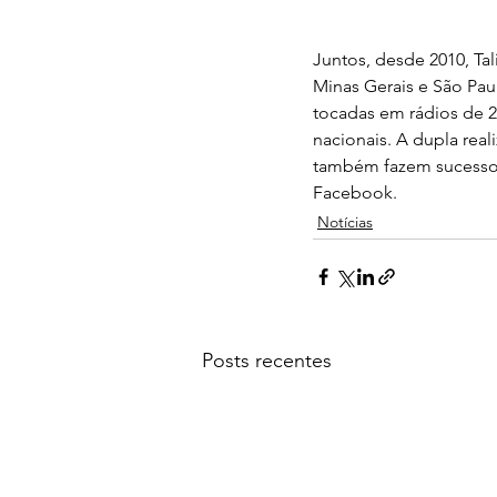
Juntos, desde 2010, Ta
Minas Gerais e São Paul
tocadas em rádios de 2
nacionais. A dupla real
também fazem sucesso. 
Facebook.
Notícias
Posts recentes