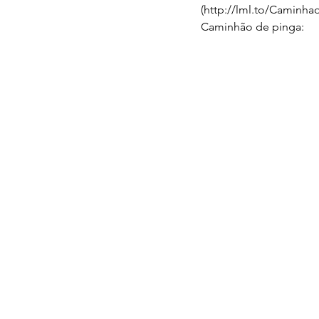
(http://lml.to/Caminha
Caminhão de pinga: