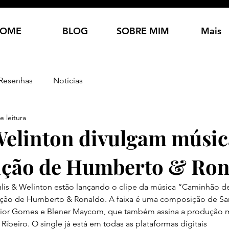
OME
BLOG
SOBRE MIM
Mais
Resenhas
Notícias
e leitura
Welinton divulgam músi
ação de Humberto & Ro
 Talis & Welinton estão lançando o clipe da música “Caminhão d
ação de Humberto & Ronaldo. A faixa é uma composição de Sam
ior Gomes e Blener Maycom, que também assina a produção mu
 Ribeiro. O single já está em todas as plataformas digitais 