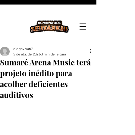
diegovivan7
5 de abr. de 2023
3 min de leitura
Sumaré Arena Music terá
projeto inédito para
acolher deficientes
auditivos