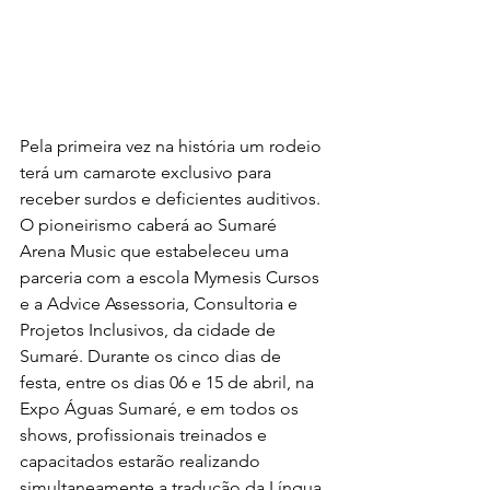
Pela primeira vez na história um rodeio 
terá um camarote exclusivo para 
receber surdos e deficientes auditivos. 
O pioneirismo caberá ao Sumaré 
Arena Music que estabeleceu uma 
parceria com a escola Mymesis Cursos 
e a Advice Assessoria, Consultoria e 
Projetos Inclusivos, da cidade de 
Sumaré. Durante os cinco dias de 
festa, entre os dias 06 e 15 de abril, na 
Expo Águas Sumaré, e em todos os 
shows, profissionais treinados e 
capacitados estarão realizando 
simultaneamente a tradução da Língua 