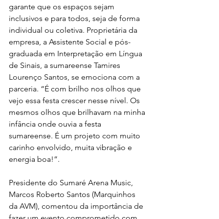
garante que os espaços sejam 
inclusivos e para todos, seja de forma 
individual ou coletiva. Proprietária da 
empresa, a Assistente Social e pós-
graduada em Interpretação em Língua 
de Sinais, a sumareense Tamires 
Lourenço Santos, se emociona com a 
parceria. “É com brilho nos olhos que 
vejo essa festa crescer nesse nível. Os 
mesmos olhos que brilhavam na minha 
infância onde ouvia a festa 
sumareense. É um projeto com muito 
carinho envolvido, muita vibração e 
energia boa!”.
Presidente do Sumaré Arena Music, 
Marcos Roberto Santos (Marquinhos 
da AVM), comentou da importância de 
fazer um evento comprometido com 