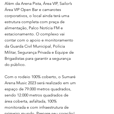
Além da Arena Pista, Área VIP, Sailor’s 
Área VIP Open Bar e camarotes 
corporativos, o local ainda terá uma 
estrutura completa com praça de 
alimentação, Palco Notícia FM e 
estacionamento. O complexo vai 
contar com o apoio e monitoramento 
da Guarda Civil Municipal, Polícia 
Militar, Segurança Privada e Equipe de 
Brigadistas para garantir a segurança 
do público.
Com o rodeio 100% coberto, o Sumaré 
Arena Music 2023 será realizado em um 
espaço de 79.000 metros quadrados, 
sendo 12.000 metros quadrados de 
área coberta, asfaltada, 100% 
monitorada e com infraestrutura de 
primeiro mundo. Prepare seu coração! 