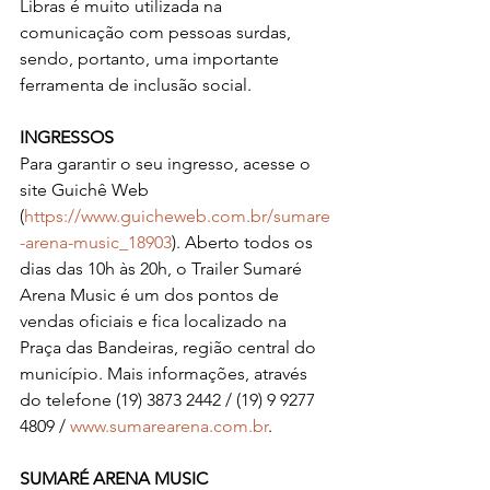
Libras é muito utilizada na 
comunicação com pessoas surdas, 
sendo, portanto, uma importante 
ferramenta de inclusão social.
INGRESSOS
Para garantir o seu ingresso, acesse o 
site Guichê Web 
(
https://www.guicheweb.com.br/sumare
-arena-music_18903
). Aberto todos os 
dias das 10h às 20h, o Trailer Sumaré 
Arena Music é um dos pontos de 
vendas oficiais e fica localizado na 
Praça das Bandeiras, região central do 
município. Mais informações, através 
do telefone (19) 3873 2442 / (19) 9 9277 
4809 / 
www.sumarearena.com.br
.
SUMARÉ ARENA MUSIC