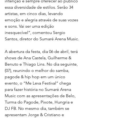
intenção é sempre oferecer ao público 
essa diversidade de estilos. Serão 34 
artistas, em cinco dias, levando 
emoção e alegria através de suas vozes 
e sons. Vai ser uma edição 
inesquecível”, comentou Sergio 
Santos, diretor do Sumaré Arena Music.
A abertura da festa, dia 06 de abril, terá 
shows de Ana Castela, Guilherme & 
Benuto e Thiago Lins. No dia seguinte, 
(07), reunindo o melhor do samba, 
pagode & hip hop em um único 
evento, o “Me Leva Festival” chega 
para fazer história no Sumaré Arena 
Music com as apresentações de Belo, 
Turma do Pagode, Pixote, Hungria e 
DJ FB. No mesmo dia, também se 
apresentam Jorge & Cristiano e 