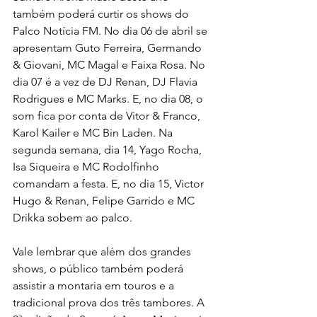
também poderá curtir os shows do 
Palco Notícia FM. No dia 06 de abril se 
apresentam Guto Ferreira, Germando 
& Giovani, MC Magal e Faixa Rosa. No 
dia 07 é a vez de DJ Renan, DJ Flavia 
Rodrigues e MC Marks. E, no dia 08, o 
som fica por conta de Vitor & Franco, 
Karol Kailer e MC Bin Laden. Na 
segunda semana, dia 14, Yago Rocha, 
Isa Siqueira e MC Rodolfinho 
comandam a festa. E, no dia 15, Victor 
Hugo & Renan, Felipe Garrido e MC 
Drikka sobem ao palco.
Vale lembrar que além dos grandes 
shows, o público também poderá 
assistir a montaria em touros e a 
tradicional prova dos três tambores. A 