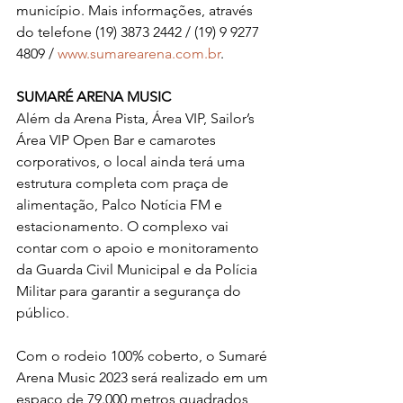
município. Mais informações, através 
do telefone (19) 3873 2442 / (19) 9 9277 
4809 / 
www.sumarearena.com.br
.
SUMARÉ ARENA MUSIC
Além da Arena Pista, Área VIP, Sailor’s 
Área VIP Open Bar e camarotes 
corporativos, o local ainda terá uma 
estrutura completa com praça de 
alimentação, Palco Notícia FM e 
estacionamento. O complexo vai 
contar com o apoio e monitoramento 
da Guarda Civil Municipal e da Polícia 
Militar para garantir a segurança do 
público.
Com o rodeio 100% coberto, o Sumaré 
Arena Music 2023 será realizado em um 
espaço de 79.000 metros quadrados, 