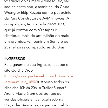
9ª edição do Sumaré Arena Music, vai 
sediar, neste ano, a semifinal da Copa 
Wrangler Ekip Rozeta com o patrocínio 
da Pura Construtora e AVM Imóveis. A 
competição, temporada 2022/2023, 
que já contou com 60 etapas e 
distribuiu mais de um milhão de reais 
em prêmios, vai reunir em Sumaré os 
25 melhores competidores do Brasil.
INGRESSOS
Para garantir o seu ingresso, acesse o 
site Guichê Web 
(
https://www.guicheweb.com.br/sumare
-arena-music_18903
). Aberto todos os 
dias das 10h às 20h, o Trailer Sumaré 
Arena Music é um dos pontos de 
vendas oficiais e fica localizado na 
Praça das Bandeiras, região central do 