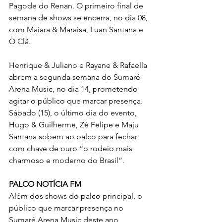
Pagode do Renan. O primeiro final de 
semana de shows se encerra, no dia 08, 
com Maiara & Maraisa, Luan Santana e 
O Clã.
Henrique & Juliano e Rayane & Rafaella 
abrem a segunda semana do Sumaré 
Arena Music, no dia 14, prometendo 
agitar o público que marcar presença. 
Sábado (15), o último dia do evento, 
Hugo & Guilherme, Zé Felipe e Maju 
Santana sobem ao palco para fechar 
com chave de ouro “o rodeio mais 
charmoso e moderno do Brasil”. 
PALCO NOTÍCIA FM
Além dos shows do palco principal, o 
público que marcar presença no 
Sumaré Arena Music deste ano 