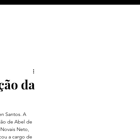
ação da
n Santos. A 
ão de Abel de 
 Novais Neto, 
cou a cargo de 