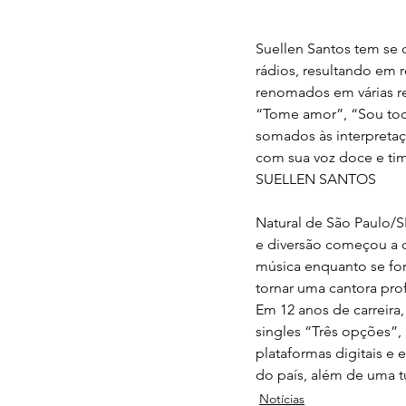
Suellen Santos tem se 
rádios, resultando em 
renomados em várias r
“Tome amor”, “Sou tod
somados às interpretaç
com sua voz doce e tim
SUELLEN SANTOS
Natural de São Paulo/S
e diversão começou a c
música enquanto se for
tornar uma cantora prof
Em 12 anos de carreira
singles “Três opções”, 
plataformas digitais 
do país, além de uma t
Notícias