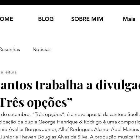
OME
BLOG
SOBRE MIM
Mais
Resenhas
Notícias
e leitura
Santos trabalha a divulg
Três opções”
de setembro, “Três opções”, é a nova aposta da cantora Suelle
icipação da dupla George Henrique & Rodrigo é uma composiç
nio Avellar Borges Junior, Allef Rodrigues Alcino, Abel Martins
Junior e Thawan Douglas Alves da Silva. A produção musical fi