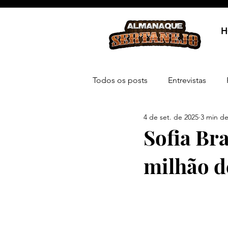
H
Todos os posts
Entrevistas
4 de set. de 2025
3 min de
Sofia Br
milhão d