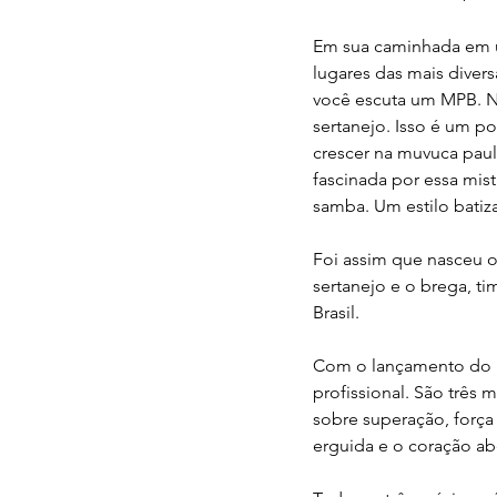
Em sua caminhada em um
lugares das mais divers
você escuta um MPB. No
sertanejo. Isso é um p
crescer na muvuca pauli
fascinada por essa mis
samba. Um estilo batiz
Foi assim que nasceu o
sertanejo e o brega, t
Brasil.
Com o lançamento do EP
profissional. São três
sobre superação, força
erguida e o coração ab