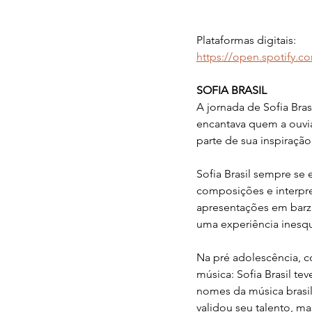
Plataformas digitais:
https://open.spotify.
SOFIA BRASIL
A jornada de Sofia Bra
encantava quem a ouvia
parte de sua inspiração
Sofia Brasil sempre se 
composições e interpre
apresentações em barz
uma experiência inesqu
Na pré adolescência, 
música: Sofia Brasil t
nomes da música brasil
validou seu talento, m