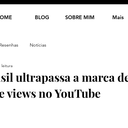
OME
BLOG
SOBRE MIM
Mais
Resenhas
Notícias
 leitura
asil ultrapassa a marca 
e views no YouTube