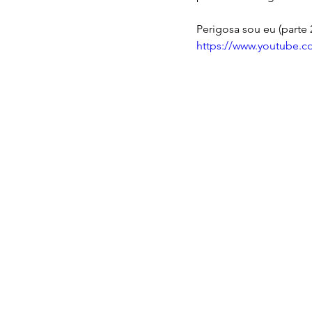
Perigosa sou eu (parte 2
https://www.youtube.