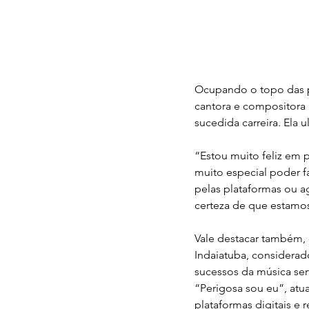
Ocupando o topo das pa
cantora e compositora 
sucedida carreira. Ela
“Estou muito feliz em 
muito especial poder fa
pelas plataformas ou a
certeza de que estamos
Vale destacar também, 
Indaiatuba, considerad
sucessos da música ser
“Perigosa sou eu”, atu
plataformas digitais e r