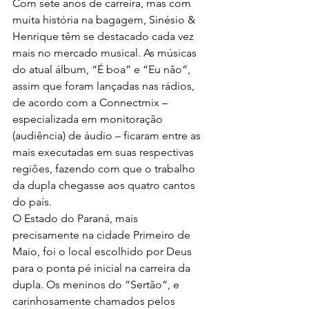
Com sete anos de carreira, mas com 
muita história na bagagem, Sinésio & 
Henrique têm se destacado cada vez 
mais no mercado musical. As músicas 
do atual álbum, “É boa” e “Eu não”, 
assim que foram lançadas nas rádios, 
de acordo com a Connectmix – 
especializada em monitoração 
(audiência) de áudio – ficaram entre as 
mais executadas em suas respectivas 
regiões, fazendo com que o trabalho 
da dupla chegasse aos quatro cantos 
do país.
O Estado do Paraná, mais 
precisamente na cidade Primeiro de 
Maio, foi o local escolhido por Deus 
para o ponta pé inicial na carreira da 
dupla. Os meninos do “Sertão”, e 
carinhosamente chamados pelos 