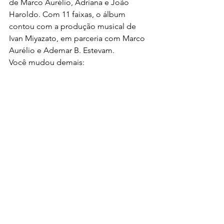
de Marco Aurélio, Adriana e João 
Haroldo. Com 11 faixas, o álbum 
contou com a produção musical de 
Ivan Miyazato, em parceria com Marco 
Aurélio e Ademar B. Estevam.
Você mudou demais: