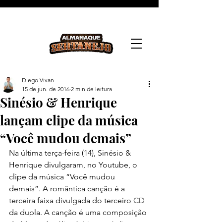
Diego Vivan
15 de jun. de 2016
2 min de leitura
Sinésio & Henrique
lançam clipe da música
“Você mudou demais”
Na última terça-feira (14), Sinésio & 
Henrique divulgaram, no Youtube, o 
clipe da música “Você mudou 
demais”. A romântica canção é a 
terceira faixa divulgada do terceiro CD 
da dupla. A canção é uma composição 