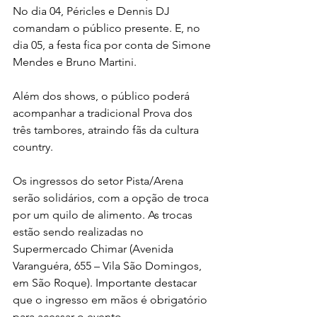
No dia 04, Péricles e Dennis DJ 
comandam o público presente. E, no 
dia 05, a festa fica por conta de Simone 
Mendes e Bruno Martini.
Além dos shows, o público poderá 
acompanhar a tradicional Prova dos 
três tambores, atraindo fãs da cultura 
country.
Os ingressos do setor Pista/Arena 
serão solidários, com a opção de troca 
por um quilo de alimento. As trocas 
estão sendo realizadas no 
Supermercado Chimar (Avenida 
Varanguéra, 655 – Vila São Domingos, 
em São Roque). Importante destacar 
que o ingresso em mãos é obrigatório 
para acessar o evento.