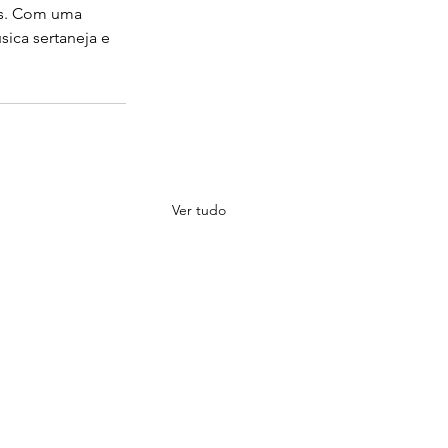
os. Com uma 
ica sertaneja e 
Ver tudo