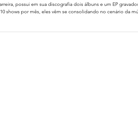
arreira, possui em sua discografia dois álbuns e um EP gravad
0 shows por mês, eles vêm se consolidando no cenário da mús