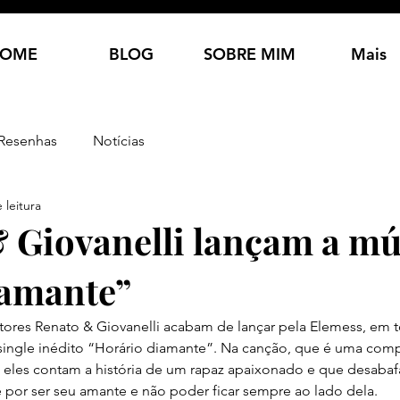
OME
BLOG
SOBRE MIM
Mais
Resenhas
Notícias
 leitura
 Giovanelli lançam a mú
iamante”
ores Renato & Giovanelli acabam de lançar pela Elemess, em t
o single inédito “Horário diamante”. Na canção, que é uma com
s, eles contam a história de um rapaz apaixonado e que desaba
 por ser seu amante e não poder ficar sempre ao lado dela.