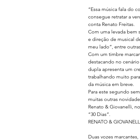
“Essa música fala do co
consegue retratar a ver
conta Renato Freitas.
Com uma levada bem se
e direção de musical d
meu lado”, entre outras
Com um timbre marcant
destacando no cenário 
dupla apresenta um cre
trabalhando muito para
da música em breve.
Para este segundo seme
muitas outras novidade
Renato & Giovanelli, no
“30 Dias”.
RENATO & GIOVANELL
Duas vozes marcantes, 