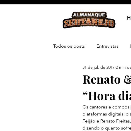
H
Todos os posts
Entrevistas
31 de jul. de 2017
2 min de
Renato &
“Hora d
Os cantores e composit
plataformas digitais, 
Feijão e Renato Freita
dizendo o quanto sofre