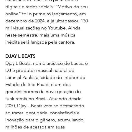
digitais e redes sociais. “Motivo do seu 
online” foi o primeiro lançamento, em 
dezembro de 2024, e já ultrapassou 130 
mil visualizações no Youtube. Ainda 
neste semestre, mais uma música 
inédita será lançada pela cantora.
DJAY L BEATS
Djay L Beats, nome artístico de Lucas, é 
DJ e produtor musical natural de 
Laranjal Paulista, cidade do interior do 
Estado de São Paulo, e um dos 
grandes nomes da nova geração do 
funk remix no Brasil. Atuando desde 
2020, Djay L Beats vem se destacando 
ao trazer identidade, consistência e 
inovação para o gênero, acumulando 
milhões de acessos em suas 