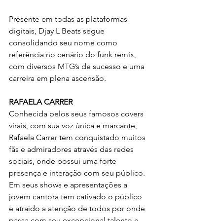
Presente em todas as plataformas 
digitais, Djay L Beats segue 
consolidando seu nome como 
referência no cenário do funk remix, 
com diversos MTG’s de sucesso e uma 
carreira em plena ascensão.
RAFAELA CARRER
Conhecida pelos seus famosos covers 
virais, com sua voz única e marcante, 
Rafaela Carrer tem conquistado muitos 
fãs e admiradores através das redes 
sociais, onde possui uma forte 
presença e interação com seu público. 
Em seus shows e apresentações a 
jovem cantora tem cativado o público 
e atraído a atenção de todos por onde 
passa com seu excepcional talento e 