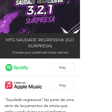
“Saudade regressiva” faz parte de uma 
série de lançamentos da artista que 
estão sendo feitas nas plataformas 