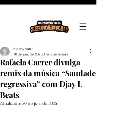
diegovivan7
18 de jun. de 2025
3 min de leitura
Rafaela Carrer divulga
remix da música “Saudade
regressiva” com Djay L
Beats
Atualizado:
20 de jun. de 2025