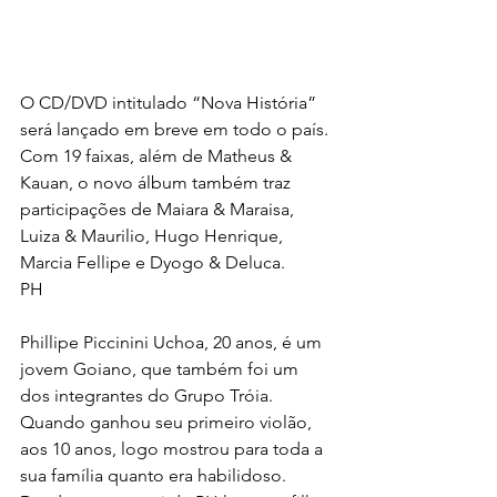
O CD/DVD intitulado “Nova História” 
será lançado em breve em todo o país. 
Com 19 faixas, além de Matheus & 
Kauan, o novo álbum também traz 
participações de Maiara & Maraisa, 
Luiza & Maurilio, Hugo Henrique, 
Marcia Fellipe e Dyogo & Deluca.
PH
Phillipe Piccinini Uchoa, 20 anos, é um 
jovem Goiano, que também foi um 
dos integrantes do Grupo Tróia. 
Quando ganhou seu primeiro violão, 
aos 10 anos, logo mostrou para toda a 
sua família quanto era habilidoso. 