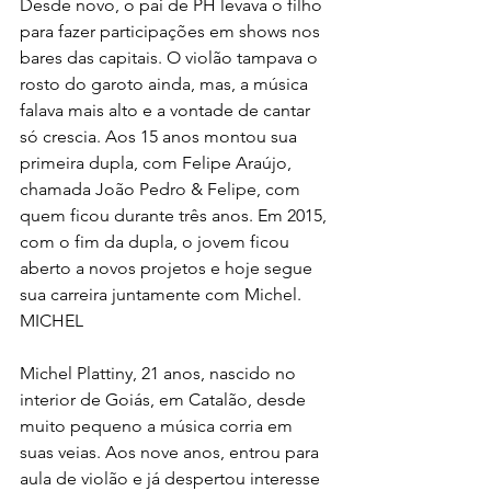
Desde novo, o pai de PH levava o filho 
para fazer participações em shows nos 
bares das capitais. O violão tampava o 
rosto do garoto ainda, mas, a música 
falava mais alto e a vontade de cantar 
só crescia. Aos 15 anos montou sua 
primeira dupla, com Felipe Araújo, 
chamada João Pedro & Felipe, com 
quem ficou durante três anos. Em 2015, 
com o fim da dupla, o jovem ficou 
aberto a novos projetos e hoje segue 
sua carreira juntamente com Michel.
MICHEL
Michel Plattiny, 21 anos, nascido no 
interior de Goiás, em Catalão, desde 
muito pequeno a música corria em 
suas veias. Aos nove anos, entrou para 
aula de violão e já despertou interesse 