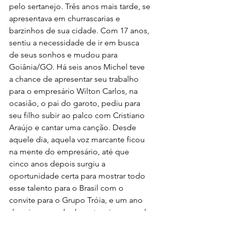
pelo sertanejo. Três anos mais tarde, se 
apresentava em churrascarias e 
barzinhos de sua cidade. Com 17 anos, 
sentiu a necessidade de ir em busca 
de seus sonhos e mudou para 
Goiânia/GO. Há seis anos Michel teve 
a chance de apresentar seu trabalho 
para o empresário Wilton Carlos, na 
ocasião, o pai do garoto, pediu para 
seu filho subir ao palco com Cristiano 
Araújo e cantar uma canção. Desde 
aquele dia, aquela voz marcante ficou 
na mente do empresário, até que 
cinco anos depois surgiu a 
oportunidade certa para mostrar todo 
esse talento para o Brasil com o 
convite para o Grupo Tróia, e um ano 
depois para a dupla sertaneja, no qual 
integra hoje juntamente com antigo 