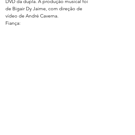
DVD da dupla. A produção musical foi 
de Bigair Dy Jaime, com direção de 
vídeo de André Caverna.
Fiança: