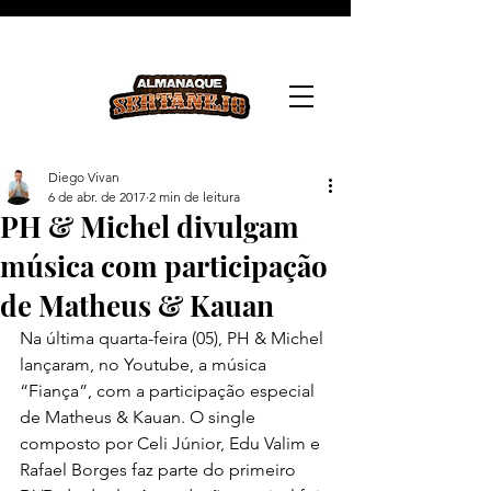
Diego Vivan
6 de abr. de 2017
2 min de leitura
PH & Michel divulgam
música com participação
de Matheus & Kauan
Na última quarta-feira (05), PH & Michel 
lançaram, no Youtube, a música 
“Fiança”, com a participação especial 
de Matheus & Kauan. O single 
composto por Celi Júnior, Edu Valim e 
Rafael Borges faz parte do primeiro 