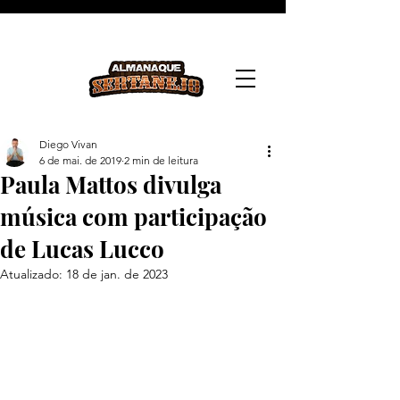
Diego Vivan
6 de mai. de 2019
2 min de leitura
Paula Mattos divulga
música com participação
de Lucas Lucco
Atualizado:
18 de jan. de 2023