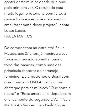
gostei desta música desde que ouvi 
pela primeira vez. O resultado está 
muito legal, o roteiro tá bem feito, a 
casa é linda e a equipe me abraçou, 
amei fazer parte deste projeto”, conta 
Lucas Lucco.
PAULA MATTOS
De compositora ao estrelato! Paula 
Mattos, aos 27 anos, já mostrou a sua 
força no mercado ao entrar para o 
topo das paradas, como uma das 
principais cantoras do sertanejo 
feminino. Ela emocionou o Brasil com 
o seu primeiro DVD Acústico, com 
destaque para as músicas “Que sorte a 
nossa” e “Rosa amarela” e depois com 
o lançamento do segundo DVD “Paula 
Mattos Ao Vivo em São Paulo”, que 