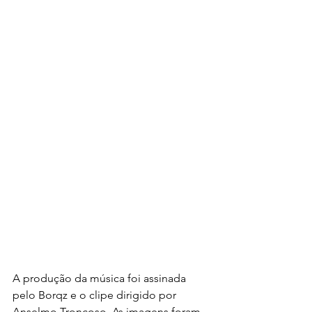
A produção da música foi assinada 
pelo Borqz e o clipe dirigido por 
Anselmo Troncoso. As imagens foram 