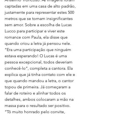
captadas em uma casa de alto padrão, 
justamente para representar estes 500 
metros que se tornam insignificantes 
sem amor. Sobre a escolha de Lucas 
Lucco para participar e viver este 
romance com Paula, ela disse que 
quando criou a letra já pensou nele.
“Era uma participação que ninguém 
estava esperando! O Lucas é uma 
pessoa excepcional, todos deveriam 
conhecê-lo”, completa a cantora. Ela 
explica que já tinha contato com ele e 
que quando mandou a letra, o cantor 
topou de primeira. Já começaram a 
falar de roteiro e alinhar todos os 
detalhes, ambos colocaram a mão na 
massa para o resultado ser positivo. 
“Tô muito honrado pelo convite, 