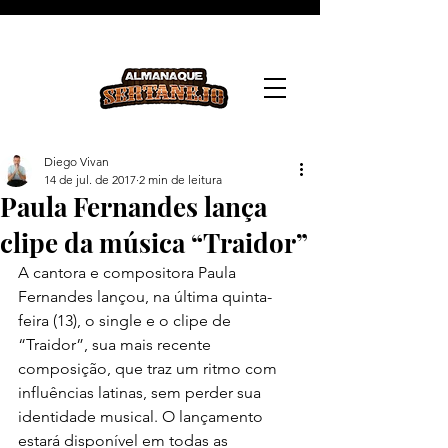
Diego Vivan
14 de jul. de 2017
2 min de leitura
Paula Fernandes lança
clipe da música “Traidor”
A cantora e compositora Paula 
Fernandes lançou, na última quinta-
feira (13), o single e o clipe de 
“Traidor”, sua mais recente 
composição, que traz um ritmo com 
influências latinas, sem perder sua 
identidade musical. O lançamento 
estará disponível em todas as 