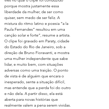
viés no qual o clipe foi conduzido 
porque mostra justamente essa 
liberdade da mulher, de ser como 
quiser, sem medo de ser feliz. A 
mistura do ritmo latino e poesia “a la 
Paula Fernandes” resultou em uma 
canção solar e forte”, resume a artista.
O clipe foi gravado em Paraty, cidade 
do Estado do Rio de Janeiro, sob a 
direção de Bruno Fioravanti, e mostra 
uma mulher independente que sabe 
lidar, e muito bem, com situações 
adversas como uma traição. O ponto 
de vista é de alguém que encara o 
inesperado, sente a situação difícil, 
mas entende que a perda foi do outro 
e não dela. A partir disso, ela está 
aberta para novas histórias que 
realmente valem a pena serem vividas. 