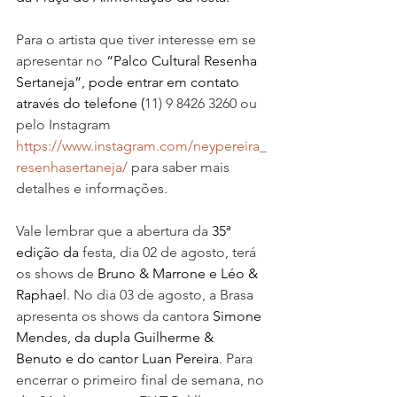
Para o artista que tiver interesse em se 
apresentar no 
“Palco Cultural Resenha 
Sertaneja”, pode entrar em contato 
através do telefone (
11) 9 8426 3260 ou 
pelo Instagram 
https://www.instagram.com/neypereira_
resenhasertaneja/
 para saber mais 
detalhes e informações.
Vale lembrar que a abertura da 
35ª 
edição da 
festa, dia 02 de agosto, terá 
os shows de 
Bruno & Marrone e Léo & 
Raphael
. No dia 03 de agosto, a Brasa 
apresenta os shows da cantora 
Simone 
Mendes, da dupla Guilherme & 
Benuto
 e do cantor Luan Pereira
. Para 
encerrar o primeiro final de semana, no 