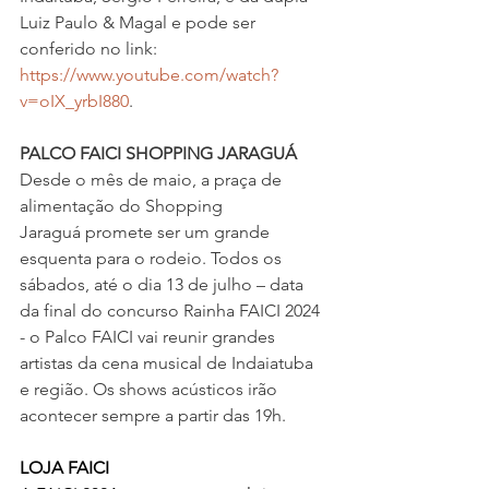
Luiz Paulo & Magal e pode ser 
conferido no link:
https://www.youtube.com/watch?
v=oIX_yrbI880
.
PALCO FAICI SHOPPING JARAGUÁ
Desde o mês de maio, a praça de 
alimentação do Shopping 
Jaraguá promete ser um grande 
esquenta para o rodeio. Todos os 
sábados, até o dia 13 de julho – data 
da final do concurso Rainha FAICI 2024 
- o Palco FAICI vai reunir grandes 
artistas da cena musical de Indaiatuba 
e região. Os shows acústicos irão 
acontecer sempre a partir das 19h.
LOJA FAICI