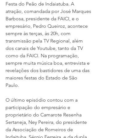
Festa do Peão de Indaiatuba. A 
atração, comandada por José Marques 
Barbosa, presidente da FAICI, e o 
empresário, Pedro Queiroz, acontece 
sempre às terças, às 20h, com 
transmissão pela TV Regional, além 
dos canais de Youtube, tanto da TV 
como da FAICI. Na programação, 
sempre muita música boa, entrevista e 
revelações dos bastidores de uma das 
maiores festas do Estado de São 
Paulo.
O último episódio contou com a 
participação do empresário e 
proprietário do Camarote Resenha 
Sertaneja, Ney Pereira, do presidente 
da Associação de Romeiros de 
Indaituba, Sérgio Ferreira, e da dupla 