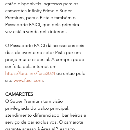
estão disponíveis ingressos para os 
camarotes Infinity Prime e Super 
Premium, para a Pista e também o 
Passaporte FAICI, que pela primeira 
vez está à venda pela internet.
O Passaporte FAICI dá acesso aos seis 
dias de evento no setor Pista por um 
preço muito especial. A compra pode 
ser feita pela internet em 
https://bio.link/faici2024
 ou então pelo 
site 
www.faici.com
.
CAMAROTES
O Super Premium tem visão 
privilegiada do palco principal, 
atendimento diferenciado, banheiros e 
serviço de bar exclusivos. O camarote 
garante acesso à Área VIP, espaço 