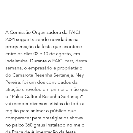
A Comissão Organizadora da FAICI 
2024 segue trazendo novidades na 
programação da festa que acontece 
entre os dias 02 e 10 de agosto, em 
Indaiatuba. Durante o 
FAICI cast, desta 
semana, o empresário e proprietário 
do Camarote Resenha Sertaneja, Ney 
Pereira, foi um dos convidados da 
atração e revelou em primeira mão que 
o
 “Palco Cultural Resenha Sertaneja” 
vai receber diversos artistas de toda a 
região para animar o público que 
comparecer para prestigiar os shows 
no palco 360 graus instalado no meio 
da Praça de Alimentação da festa.