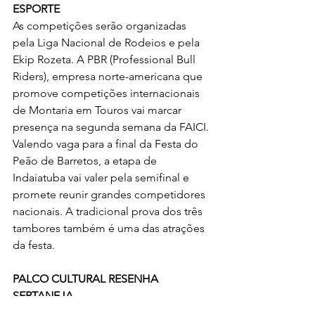
ESPORTE
As competições serão organizadas 
pela Liga Nacional de Rodeios e pela 
Ekip Rozeta. A PBR (Professional Bull 
Riders), empresa norte-americana que 
promove competições internacionais 
de Montaria em Touros vai marcar 
presença na segunda semana da FAICI. 
Valendo vaga para a final da Festa do 
Peão de Barretos, a etapa de 
Indaiatuba vai valer pela semifinal e 
promete reunir grandes competidores 
nacionais. A tradicional prova dos três 
tambores também é uma das atrações 
da festa.
PALCO CULTURAL RESENHA 
SERTANEJA
Depois do grande sucesso que foi o 