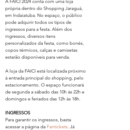
A FAICI 2024 conta com uma loja 
própria dentro do Shopping Jaraguá, 
em Indaiatuba. No espaço, o público 
pode adquirir todos os tipos de 
ingressos para a festa. Além dos 
ingressos, diversos itens 
personalizados da festa, como bonés, 
copos térmicos, calças e camisetas 
estarão disponíveis para venda.
A loja da FAICI está localizada próximo 
à entrada principal do shopping, pelo 
estacionamento. O espaço funcionará 
de segunda a sábado das 10h às 22h e 
domingos e feriados das 12h às 18h.
INGRESSOS
Para garantir os ingressos, basta 
acessar a página da 
Fantickets
. Já 