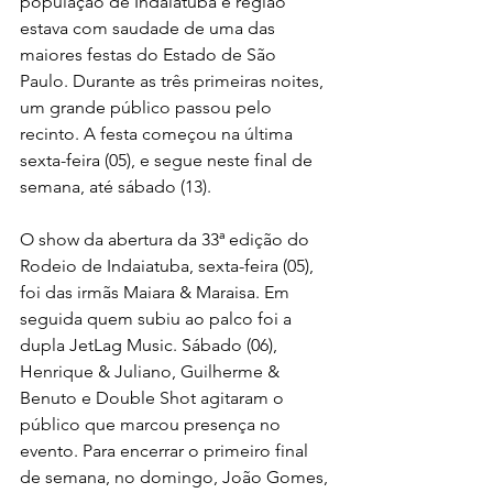
população de Indaiatuba e região 
estava com saudade de uma das 
maiores festas do Estado de São 
Paulo. Durante as três primeiras noites, 
um grande público passou pelo 
recinto. A festa começou na última 
sexta-feira (05), e segue neste final de 
semana, até sábado (13).
O show da abertura da 33ª edição do 
Rodeio de Indaiatuba, sexta-feira (05), 
foi das irmãs Maiara & Maraisa. Em 
seguida quem subiu ao palco foi a 
dupla JetLag Music. Sábado (06), 
Henrique & Juliano, Guilherme & 
Benuto e Double Shot agitaram o 
público que marcou presença no 
evento. Para encerrar o primeiro final 
de semana, no domingo, João Gomes, 