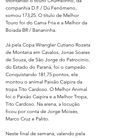
Montando o touro Chumbinho, da 
companhia D.F / Dú Fenômeno, 
somou 173,25. O título de Melhor 
Touro foi do Cama Fria e a Melhor da 
Boiada BR / Bananinha.
Já pela Copa Wrangler Cutiano Rozeta 
de Montaria em Cavalos, Jonas Soares 
de Souza, de São Jorge do Patrocínio, 
do Estado do Paraná, foi o campeão. 
Conquistando 181,75 pontos, ele 
montou o animal Paixão Caipira da 
tropa Tito Cardoso. O Melhor Animal 
foi o Paixão Caipira e a Melhor Tropa, 
Tito Cardoso. Na arena, a locução 
ficou por conta de Jorge Moisés, 
Marco Cruz e Palito.
Neste final de semana, valendo pela 