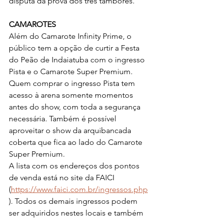
disputa da prova dos três tambores.
CAMAROTES
Além do Camarote Infinity Prime, o 
público tem a opção de curtir a Festa 
do Peão de Indaiatuba com o ingresso 
Pista e o Camarote Super Premium. 
Quem comprar o ingresso Pista tem 
acesso à arena somente momentos 
antes do show, com toda a segurança 
necessária. Também é possível 
aproveitar o show da arquibancada 
coberta que fica ao lado do Camarote 
Super Premium.
A lista com os endereços dos pontos 
de venda está no site da FAICI 
(
https://www.faici.com.br/ingressos.php
). Todos os demais ingressos podem 
ser adquiridos nestes locais e também 