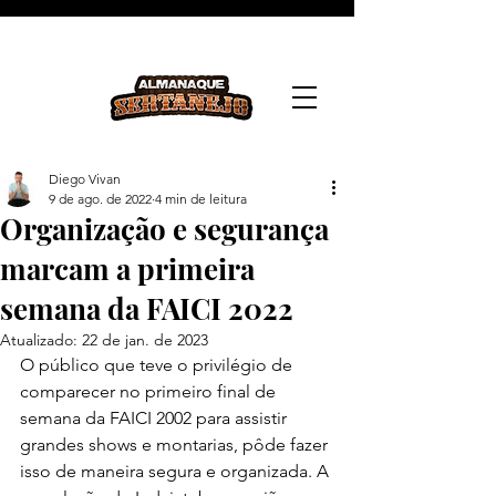
Diego Vivan
9 de ago. de 2022
4 min de leitura
Organização e segurança
marcam a primeira
semana da FAICI 2022
Atualizado:
22 de jan. de 2023
O público que teve o privilégio de 
comparecer no primeiro final de 
semana da FAICI 2002 para assistir 
grandes shows e montarias, pôde fazer 
isso de maneira segura e organizada. A 