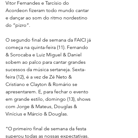
Vitor Fernandes e Tarcísio do 
Acordeon fizeram todo mundo cantar 
e dançar ao som do ritmo nordestino 
do “pizro”.
O segundo final de semana da FAICI já 
começa na quinta-feira (11). Fernando 
& Sorocaba e Luiz Miguel & Daniel 
sobem ao palco para cantar grandes 
sucessos da música sertaneja. Sexta-
feira (12), é a vez de Zé Neto & 
Cristiano e Clayton & Romário se 
apresentarem. E, para fechar o evento 
em grande estilo, domingo (13), shows 
com Jorge & Mateus, Douglas & 
Vinícius e Márcio & Douglas.
“O primeiro final de semana da festa 
superou todas as nossas expectativas. 