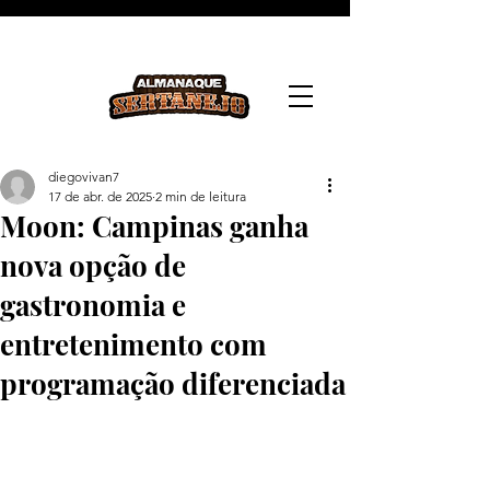
diegovivan7
17 de abr. de 2025
2 min de leitura
Moon: Campinas ganha
nova opção de
gastronomia e
entretenimento com
programação diferenciada