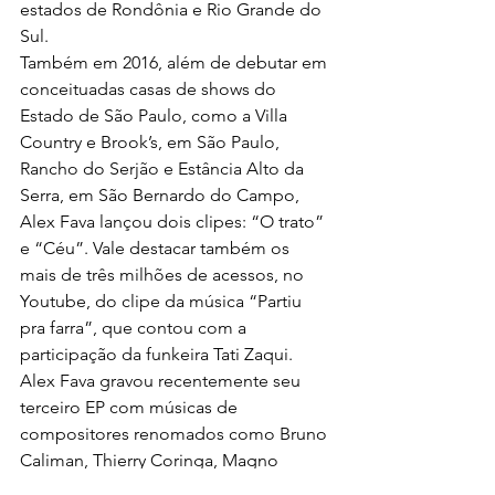
estados de Rondônia e Rio Grande do 
Sul.
Também em 2016, além de debutar em 
conceituadas casas de shows do 
Estado de São Paulo, como a Villa 
Country e Brook’s, em São Paulo, 
Rancho do Serjão e Estância Alto da 
Serra, em São Bernardo do Campo, 
Alex Fava lançou dois clipes: “O trato” 
e “Céu”. Vale destacar também os 
mais de três milhões de acessos, no 
Youtube, do clipe da música “Partiu 
pra farra”, que contou com a 
participação da funkeira Tati Zaqui.
Alex Fava gravou recentemente seu 
terceiro EP com músicas de 
compositores renomados como Bruno 
Caliman, Thierry Coringa, Magno 
Santana, Filipe Escandurras, Augusto 