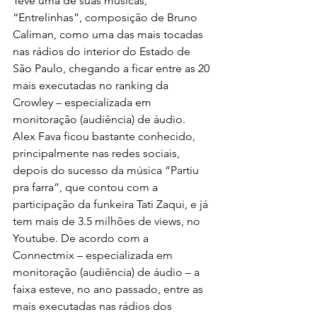
Teve uma de suas músicas, 
“Entrelinhas”, composição de Bruno 
Caliman, como uma das mais tocadas 
nas rádios do interior do Estado de 
São Paulo, chegando a ficar entre as 20 
mais executadas no ranking da 
Crowley – especializada em 
monitoração (audiência) de áudio.
Alex Fava ficou bastante conhecido, 
principalmente nas redes sociais, 
depois do sucesso da música “Partiu 
pra farra”, que contou com a 
participação da funkeira Tati Zaqui, e já 
tem mais de 3.5 milhões de views, no 
Youtube. De acordo com a 
Connectmix – especializada em 
monitoração (audiência) de áudio – a 
faixa esteve, no ano passado, entre as 
mais executadas nas rádios dos 