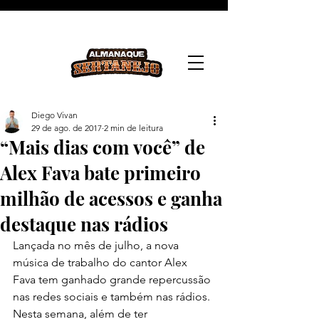
Diego Vivan
29 de ago. de 2017
2 min de leitura
“Mais dias com você” de
Alex Fava bate primeiro
milhão de acessos e ganha
destaque nas rádios
Lançada no mês de julho, a nova 
música de trabalho do cantor Alex 
Fava tem ganhado grande repercussão 
nas redes sociais e também nas rádios. 
Nesta semana, além de ter 