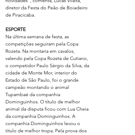
novidades”, comenta, Lucas Vilalta, 
diretor da Festa do Peão de Boiadeiro 
de Piracicaba.
ESPORTE
Na última semana de festa, as 
competições seguiram pela Copa 
Rozeta. Na montaria em cavalos, 
valendo pela Copa Rozeta de Cutiano, 
o competidor Paulo Sérgio da Silva, da 
cidade de Monte Mor, interior do 
Estado de São Paulo, foi o grande 
campeão montando o animal 
Tupambaé da companhia 
Dominguinhos. O título de melhor 
animal da disputa ficou com Lua Cheia 
da companhia Dominguinhos. A 
companhia Dominguinhos levou o 
título de melhor tropa. Pela prova dos 