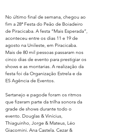
No último final de semana, chegou ao 
fim a 28ª Festa do Peão de Boiadeiro 
de Piracicaba. A festa “Mais Esperada”, 
aconteceu entre os dias 11 e 19 de 
agosto na Unileste, em Piracicaba. 
Mais de 80 mil pessoas passaram nos 
cinco dias de evento para prestigiar os 
shows e as montarias. A realização da 
festa foi da Organização Estrela e da 
ES Agência de Eventos.
Sertanejo e pagode foram os ritmos 
que fizeram parte da trilha sonora da 
grade de shows durante todo o 
evento. Douglas & Vinícius, 
Thiaguinho, Jorge & Mateus, Léo 
Giacomini, Ana Castela, Cezar & 