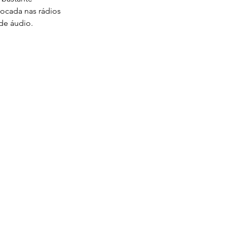
ocada nas rádios 
de áudio.