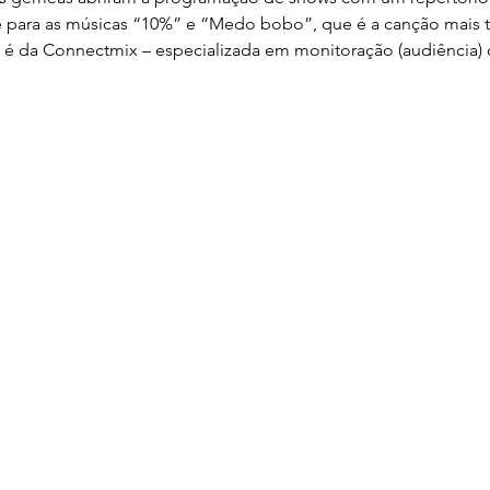
 para as músicas “10%” e “Medo bobo”, que é a canção mais t
o é da Connectmix – especializada em monitoração (audiência) 