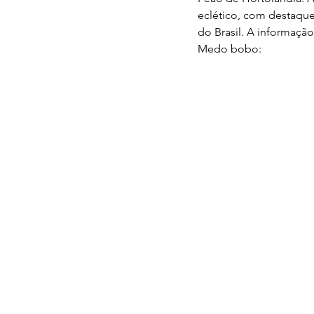
eclético, com destaque
do Brasil. A informaçã
Medo bobo: