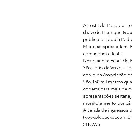
A Festa do Peão de Hor
show de Henrique & Juli
público é a dupla Pedr
Mioto se apresentam. E
comandam a festa.
Neste ano, a Festa do 
São João da Várzea – p
apoio da Associação do
São 150 mil metros qua
coberta para mais de d
apresentações sertanej
monitoramento por câme
A venda de ingressos p
(www.blueticket.com.br)
SHOWS