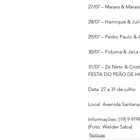
27/07 – Maiara & Marai
28/07 – Henrique & Jul
29/07 – Pedro Paulo & 
30/07 – Fiduma & Jeca
31/07 – Zé Neto & Crist
FESTA DO PEÃO DE 
Data: 27 a 31 de julho
Local: Avenida Santana
Informações: (19) 9 979
(Foto: Welder Saba)
Notícias