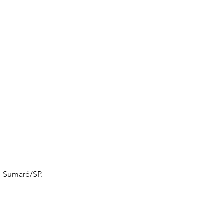
– Sumaré/SP.