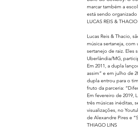
marcar também a escolh
está sendo organizado 
LUCAS REIS & THACIO
Lucas Reis & Thacio, s
música sertaneja, com 
sertanejo de raiz. Eles
Uberlândia/MG, partici
Em 2011, a dupla lanç
assim” e em julho de 2
dupla entrou para o tim
fruto da parceria: “Di
Em fevereiro de 2019, 
três músicas inéditas,
visualizações, no Yout
de Alexandre Pires e “S
THIAGO LINS