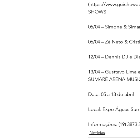
(https://www.guicheweb
SHOWS
05/04 – Simone & Simar
06/04 – Zé Neto & Cris
12/04 – Dennis DJ e D
13/04 – Gusttavo Lima 
SUMARÉ ARENA MUSI
Data: 05 a 13 de abril
Local: Expo Águas Suma
Informações: (19) 3873
Notícias