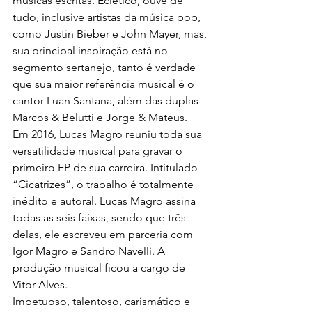
músicas escritas. Eclético, ouve de 
tudo, inclusive artistas da música pop, 
como Justin Bieber e John Mayer, mas, 
sua principal inspiração está no 
segmento sertanejo, tanto é verdade 
que sua maior referência musical é o 
cantor Luan Santana, além das duplas 
Marcos & Belutti e Jorge & Mateus.
Em 2016, Lucas Magro reuniu toda sua 
versatilidade musical para gravar o 
primeiro EP de sua carreira. Intitulado 
“Cicatrizes”, o trabalho é totalmente 
inédito e autoral. Lucas Magro assina 
todas as seis faixas, sendo que três 
delas, ele escreveu em parceria com 
Igor Magro e Sandro Navelli. A 
produção musical ficou a cargo de 
Vitor Alves.
Impetuoso, talentoso, carismático e 