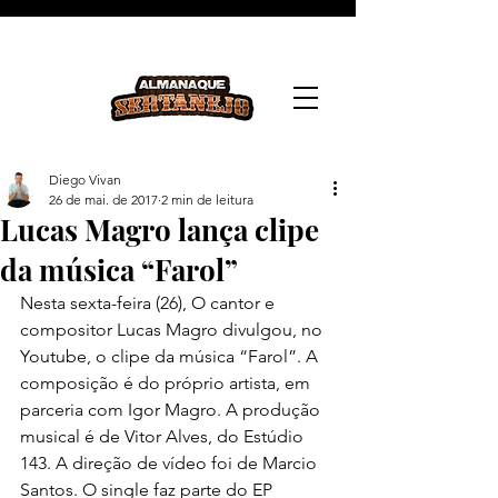
Diego Vivan
26 de mai. de 2017
2 min de leitura
Lucas Magro lança clipe
da música “Farol”
Nesta sexta-feira (26), O cantor e 
compositor Lucas Magro divulgou, no 
Youtube, o clipe da música “Farol”. A 
composição é do próprio artista, em 
parceria com Igor Magro. A produção 
musical é de Vitor Alves, do Estúdio 
143. A direção de vídeo foi de Marcio 
Santos. O single faz parte do EP 