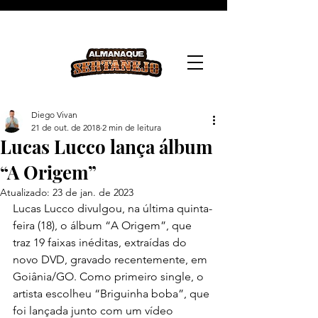
Diego Vivan
21 de out. de 2018
2 min de leitura
Lucas Lucco lança álbum
“A Origem”
Atualizado:
23 de jan. de 2023
Lucas Lucco divulgou, na última quinta-
feira (18), o álbum “A Origem”, que 
traz 19 faixas inéditas, extraídas do 
novo DVD, gravado recentemente, em 
Goiânia/GO. Como primeiro single, o 
artista escolheu “Briguinha boba”, que 
foi lançada junto com um vídeo 