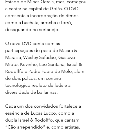
Estado de Minas Gerais, mas, começou 
a cantar na capital de Goiás. O DVD 
apresenta a incorporação de ritmos 
como a bachata, arrocha e forró, 
desaguando no sertanejo.
O novo DVD conta com as 
participações de peso de Maiara & 
Maraisa, Wesley Safadão, Gustavo 
Mioto, Kevinho, Léo Santana, Israel & 
Rodolffo e Padre Fábio de Melo, além 
de dois palcos, um cenário 
tecnológico repleto de leds e a 
diversidade de bailarinas.
Cada um dos convidados fortalece a 
essência de Lucas Lucco, como a 
dupla Israel & Rodolffo, que cantam 
“Cão arrependido” e, como artistas, 