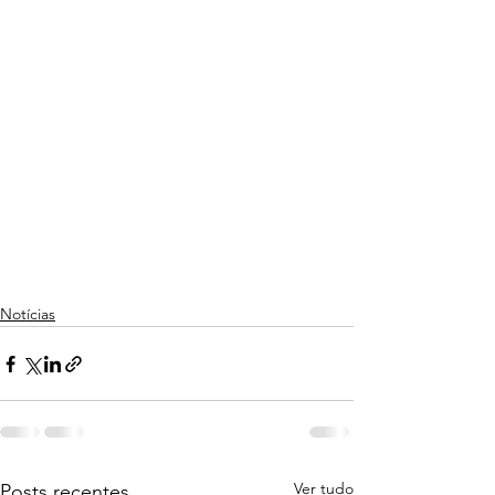
Notícias
Ver tudo
Posts recentes