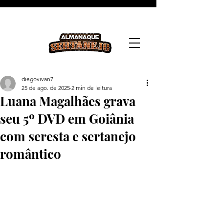
diegovivan7
25 de ago. de 2025
2 min de leitura
Luana Magalhães grava
seu 5º DVD em Goiânia
com seresta e sertanejo
romântico