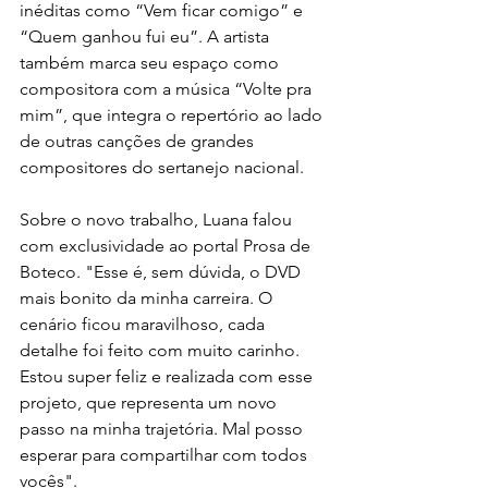
inéditas como “Vem ficar comigo” e 
“Quem ganhou fui eu”. A artista 
também marca seu espaço como 
compositora com a música “Volte pra 
mim”, que integra o repertório ao lado 
de outras canções de grandes 
compositores do sertanejo nacional.
Sobre o novo trabalho, Luana falou 
com exclusividade ao portal Prosa de 
Boteco. "Esse é, sem dúvida, o DVD 
mais bonito da minha carreira. O 
cenário ficou maravilhoso, cada 
detalhe foi feito com muito carinho. 
Estou super feliz e realizada com esse 
projeto, que representa um novo 
passo na minha trajetória. Mal posso 
esperar para compartilhar com todos 
vocês".