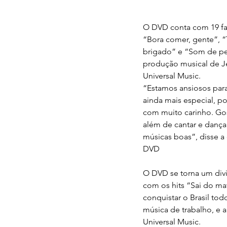
O DVD conta com 19 faix
“Bora comer, gente”, “
brigado” e “Som de peã
produção musical de Je
Universal Music.
“Estamos ansiosos para
ainda mais especial, 
com muito carinho. Gos
além de cantar e dança
músicas boas”, disse a
DVD
O DVD se torna um div
com os hits “Sai do ma
conquistar o Brasil to
música de trabalho, e a
Universal Music.