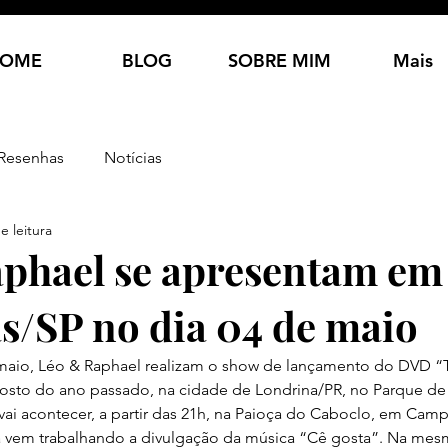
OME
BLOG
SOBRE MIM
Mais
Resenhas
Notícias
e leitura
phael se apresentam em
/SP no dia 04 de maio
maio, Léo & Raphael realizam o show de lançamento do DVD “Tã
gosto do ano passado, na cidade de Londrina/PR, no Parque de
vai acontecer, a partir das 21h, na Paioça do Caboclo, em Camp
a vem trabalhando a divulgação da música “Cê gosta”. Na mesm