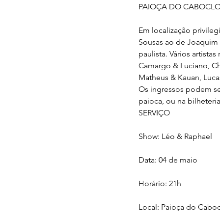
PAIOÇA DO CABOCL
Em localização privileg
Sousas ao de Joaquim E
paulista. Vários artist
Camargo & Luciano, Ch
Matheus & Kauan, Lucas
Os ingressos podem ser
paioca, ou na bilheteria
SERVIÇO
Show: Léo & Raphael
Data: 04 de maio
Horário: 21h
Local: Paioça do Caboc