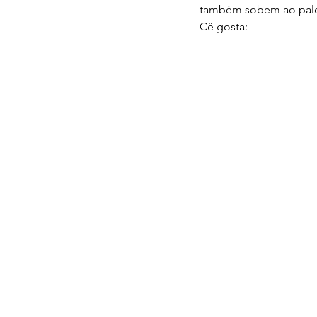
também sobem ao palc
Cê gosta: