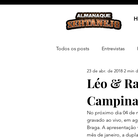
H
Todos os posts
Entrevistas
23 de abr. de 2018
2 min d
Léo & Ra
Campinas
No próximo dia 04 de 
gravado ao vivo, em a
Braga. A apresentação 
mês de janeiro, a dupl