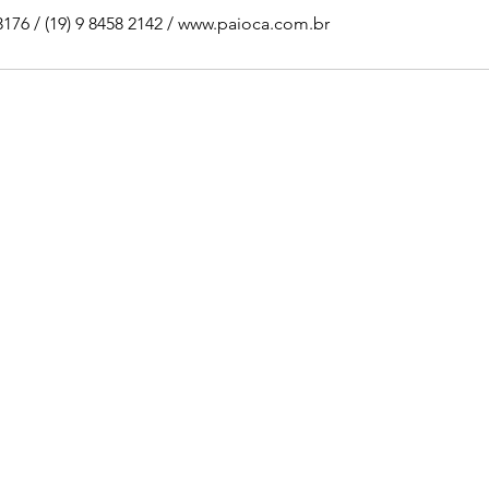
3176 / (19) 9 8458 2142 / www.paioca.com.br