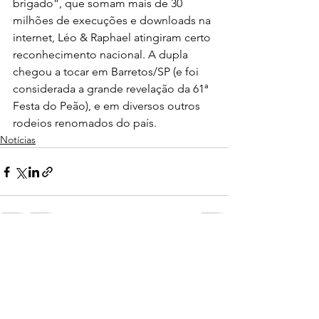
brigado”, que somam mais de 30 
milhões de execuções e downloads na 
internet, Léo & Raphael atingiram certo 
reconhecimento nacional. A dupla 
chegou a tocar em Barretos/SP (e foi 
considerada a grande revelação da 61ª 
Festa do Peão), e em diversos outros 
rodeios renomados do país.
Notícias
Ver tudo
Posts recentes