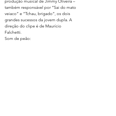
produção musical de Jimmy Oliveira – 
também responsável por “Sai do mato 
veiaco” e “Tchau, brigado”, os dois 
grandes sucessos da jovem dupla. A 
direção do clipe é de Maurício 
Falchetti.
Som de peão: