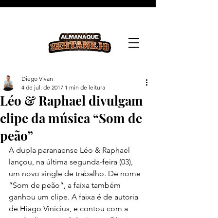
Diego Vivan
4 de jul. de 2017
1 min de leitura
Léo & Raphael divulgam
clipe da música “Som de
peão”
A dupla paranaense Léo & Raphael 
lançou, na última segunda-feira (03), 
um novo single de trabalho. De nome 
“Som de peão”, a faixa também 
ganhou um clipe. A faixa é de autoria 
de Hiago Vinícius, e contou com a 