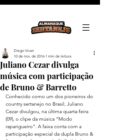
Diego Vivan
10 de nov. de 2016
1 min de leitura
Juliano Cezar divulga
música com participação
de Bruno & Barretto
Conhecido como um dos pioneiros do 
country sertanejo no Brasil, Juliano 
Cezar divulgou, na última quarta-feira 
(09), o clipe da música “Modo 
raparigueiro”. A faixa conta com a 
participação especial da dupla Bruno & 