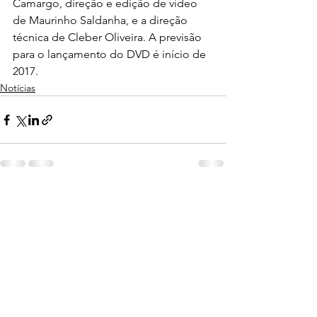
Camargo, direção e edição de vídeo 
de Maurinho Saldanha, e a direção 
técnica de Cleber Oliveira. A previsão 
para o lançamento do DVD é início de 
2017.
Notícias
Ver tudo
Posts recentes