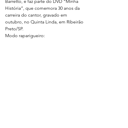
Barretto, e faz parte do DVD “Minha 
História”, que comemora 30 anos da 
carreira do cantor, gravado em 
outubro, no Quinta Linda, em Ribeirão 
Preto/SP.
Modo raparigueiro: