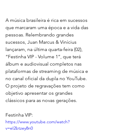
A música brasileira é rica em sucessos 
que marcaram uma época e a vida das 
pessoas. Relembrando grandes 
sucessos, Juan Marcus & Vinícius 
lançaram, na última quarta-feira (02), 
“Festinha VIP - Volume 1”, que terá 
álbum e audiovisual completos nas 
plataformas de streaming de música e 
no canal oficial da dupla no YouTube. 
O projeto de regravações tem como 
objetivo apresentar os grandes 
clássicos para as novas gerações.
Festinha VIP:
https://www.youtube.com/watch?
v=eI2btzey8n0