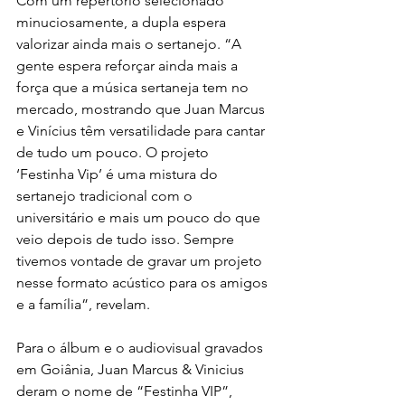
Com um repertório selecionado 
minuciosamente, a dupla espera 
valorizar ainda mais o sertanejo. “A 
gente espera reforçar ainda mais a 
força que a música sertaneja tem no 
mercado, mostrando que Juan Marcus 
e Vinícius têm versatilidade para cantar 
de tudo um pouco. O projeto 
‘Festinha Vip’ é uma mistura do 
sertanejo tradicional com o 
universitário e mais um pouco do que 
veio depois de tudo isso. Sempre 
tivemos vontade de gravar um projeto 
nesse formato acústico para os amigos 
e a família”, revelam. 
Para o álbum e o audiovisual gravados 
em Goiânia, Juan Marcus & Vinicius 
deram o nome de “Festinha VIP”, 