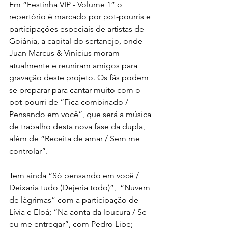
Em “Festinha VIP - Volume 1” o 
repertório é marcado por pot-pourris e 
participações especiais de artistas de 
Goiânia, a capital do sertanejo, onde 
Juan Marcus & Vinícius moram 
atualmente e reuniram amigos para 
gravação deste projeto. Os fãs podem 
se preparar para cantar muito com o 
pot-pourri de “Fica combinado / 
Pensando em você”, que será a música 
de trabalho desta nova fase da dupla, 
além de “Receita de amar / Sem me 
controlar”. 
Tem ainda “Só pensando em você / 
Deixaria tudo (Dejeria todo)”,  “Nuvem 
de lágrimas” com a participação de 
Lívia e Eloá; “Na aonta da loucura / Se 
eu me entregar”, com Pedro Libe; 