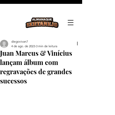
diegovivan7
4 de ago. de 2023
3 min de leitura
Juan Marcus & Vinícius
lançam álbum com
regravações de grandes
sucessos