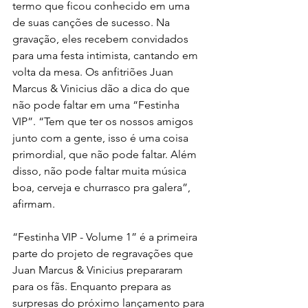
termo que ficou conhecido em uma 
de suas canções de sucesso. Na 
gravação, eles recebem convidados 
para uma festa intimista, cantando em 
volta da mesa. Os anfitriões Juan 
Marcus & Vinicius dão a dica do que 
não pode faltar em uma “Festinha 
VIP”. “Tem que ter os nossos amigos 
junto com a gente, isso é uma coisa 
primordial, que não pode faltar. Além 
disso, não pode faltar muita música 
boa, cerveja e churrasco pra galera”, 
afirmam.
“Festinha VIP - Volume 1” é a primeira 
parte do projeto de regravações que 
Juan Marcus & Vinicius prepararam 
para os fãs. Enquanto prepara as 
surpresas do próximo lançamento para 