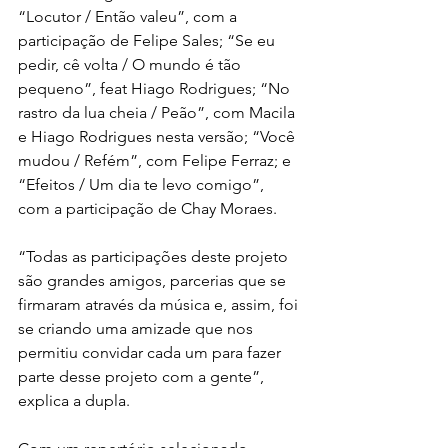
“Locutor / Então valeu”, com a 
participação de Felipe Sales; “Se eu 
pedir, cê volta / O mundo é tão 
pequeno”, feat Hiago Rodrigues; “No 
rastro da lua cheia / Peão”, com Macila 
e Hiago Rodrigues nesta versão; “Você 
mudou / Refém”, com Felipe Ferraz; e 
“Efeitos / Um dia te levo comigo”, 
com a participação de Chay Moraes. 
“Todas as participações deste projeto 
são grandes amigos, parcerias que se 
firmaram através da música e, assim, foi 
se criando uma amizade que nos 
permitiu convidar cada um para fazer 
parte desse projeto com a gente”, 
explica a dupla. 