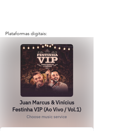
Plataformas digitais: