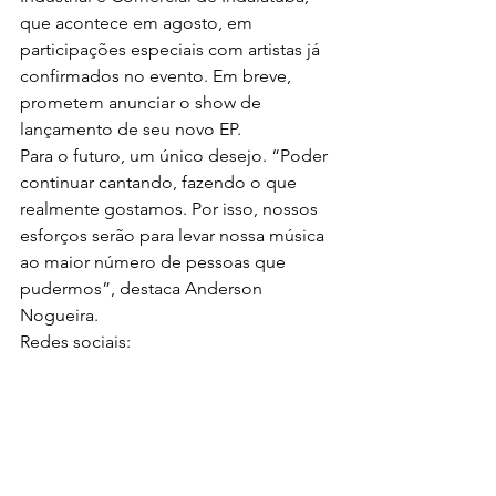
que acontece em agosto, em 
participações especiais com artistas já 
confirmados no evento. Em breve, 
prometem anunciar o show de 
lançamento de seu novo EP.
Para o futuro, um único desejo. “Poder 
continuar cantando, fazendo o que 
realmente gostamos. Por isso, nossos 
esforços serão para levar nossa música 
ao maior número de pessoas que 
pudermos”, destaca Anderson 
Nogueira.
Redes sociais:
Instagram – 
www.instagram.com/johnnyeanderson
Facebook – 