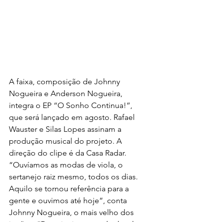
A faixa, composição de Johnny 
Nogueira e Anderson Nogueira, 
integra o EP “O Sonho Continua!”, 
que será lançado em agosto. Rafael 
Wauster e Silas Lopes assinam a 
produção musical do projeto. A 
direção do clipe é da Casa Radar.
“Ouvíamos as modas de viola, o 
sertanejo raiz mesmo, todos os dias. 
Aquilo se tornou referência para a 
gente e ouvimos até hoje”, conta 
Johnny Nogueira, o mais velho dos 