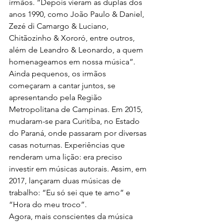
irmãos. “Depois vieram as duplas dos 
anos 1990, como João Paulo & Daniel, 
Zezé di Camargo & Luciano, 
Chitãozinho & Xororó, entre outros, 
além de Leandro & Leonardo, a quem 
homenageamos em nossa música”.
Ainda pequenos, os irmãos 
começaram a cantar juntos, se 
apresentando pela Região 
Metropolitana de Campinas. Em 2015, 
mudaram-se para Curitiba, no Estado 
do Paraná, onde passaram por diversas 
casas noturnas. Experiências que 
renderam uma lição: era preciso 
investir em músicas autorais. Assim, em 
2017, lançaram duas músicas de 
trabalho: “Eu só sei que te amo” e 
“Hora do meu troco”.
Agora, mais conscientes da música 