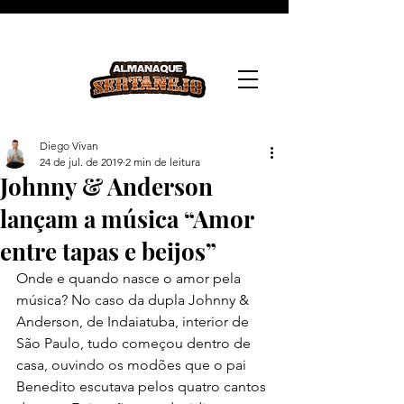
Diego Vivan
24 de jul. de 2019
2 min de leitura
Johnny & Anderson
lançam a música “Amor
entre tapas e beijos”
Onde e quando nasce o amor pela 
música? No caso da dupla Johnny & 
Anderson, de Indaiatuba, interior de 
São Paulo, tudo começou dentro de 
casa, ouvindo os modões que o pai 
Benedito escutava pelos quatro cantos 