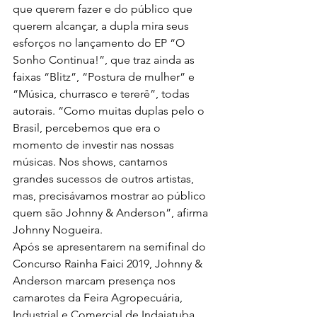
que querem fazer e do público que 
querem alcançar, a dupla mira seus 
esforços no lançamento do EP “O 
Sonho Continua!”, que traz ainda as 
faixas “Blitz”, “Postura de mulher” e 
“Música, churrasco e tererê”, todas 
autorais. “Como muitas duplas pelo o 
Brasil, percebemos que era o 
momento de investir nas nossas 
músicas. Nos shows, cantamos 
grandes sucessos de outros artistas, 
mas, precisávamos mostrar ao público 
quem são Johnny & Anderson”, afirma 
Johnny Nogueira.
Após se apresentarem na semifinal do 
Concurso Rainha Faici 2019, Johnny & 
Anderson marcam presença nos 
camarotes da Feira Agropecuária, 
Industrial e Comercial de Indaiatuba, 