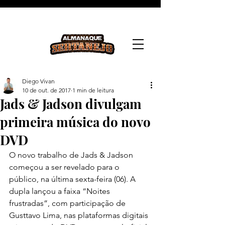
Diego Vivan
10 de out. de 2017
1 min de leitura
Jads & Jadson divulgam
primeira música do novo
DVD
O novo trabalho de Jads & Jadson 
começou a ser revelado para o 
público, na última sexta-feira (06). A 
dupla lançou a faixa “Noites 
frustradas”, com participação de 
Gusttavo Lima, nas plataformas digitais 