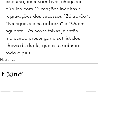
este ano, pela Som Livre, chega ao 
público com 13 canções inéditas e 
regravações dos sucessos “Zé trovão”, 
“Na riqueza e na pobreza” e “Quem 
aguenta”. As novas faixas já estão 
marcando presença no set list dos 
shows da dupla, que está rodando 
todo o país.
Notícias
Ver tudo
Posts recentes