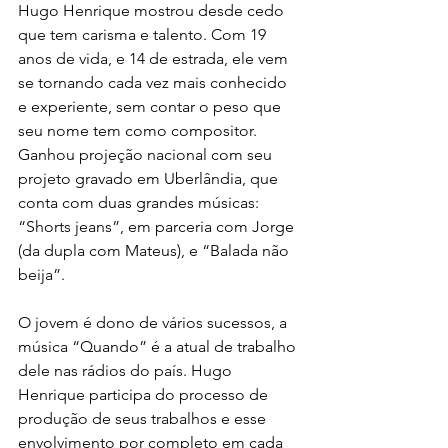
Hugo Henrique mostrou desde cedo 
que tem carisma e talento. Com 19 
anos de vida, e 14 de estrada, ele vem 
se tornando cada vez mais conhecido 
e experiente, sem contar o peso que 
seu nome tem como compositor. 
Ganhou projeção nacional com seu 
projeto gravado em Uberlândia, que 
conta com duas grandes músicas: 
“Shorts jeans”, em parceria com Jorge 
(da dupla com Mateus), e “Balada não 
beija”.
O jovem é dono de vários sucessos, a 
música “Quando” é a atual de trabalho 
dele nas rádios do país. Hugo 
Henrique participa do processo de 
produção de seus trabalhos e esse 
envolvimento por completo em cada 