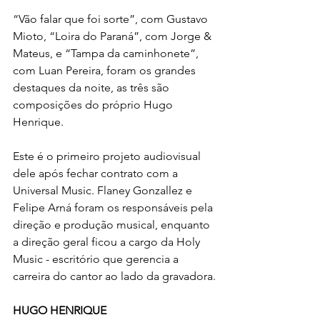
“Vão falar que foi sorte”, com Gustavo 
Mioto, “Loira do Paraná”, com Jorge & 
Mateus, e “Tampa da caminhonete”, 
com Luan Pereira, foram os grandes 
destaques da noite, as três são 
composições do próprio Hugo 
Henrique.
Este é o primeiro projeto audiovisual 
dele após fechar contrato com a 
Universal Music. Flaney Gonzallez e 
Felipe Arná foram os responsáveis pela 
direção e produção musical, enquanto 
a direção geral ficou a cargo da Holy 
Music - escritório que gerencia a 
carreira do cantor ao lado da gravadora.
HUGO HENRIQUE