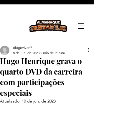
diegovivan7
8 de jun. de 2023
2 min de leitura
Hugo Henrique grava o
quarto DVD da carreira
com participações
especiais
Atualizado:
10 de jun. de 2023