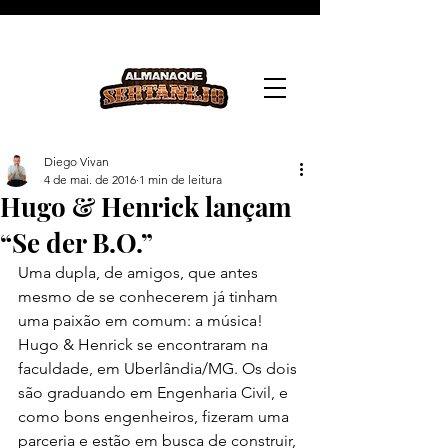
Diego Vivan
4 de mai. de 2016
1 min de leitura
Hugo & Henrick lançam
“Se der B.O.”
Uma dupla, de amigos, que antes 
mesmo de se conhecerem já tinham 
uma paixão em comum: a música! 
Hugo & Henrick se encontraram na 
faculdade, em Uberlândia/MG. Os dois 
são graduando em Engenharia Civil, e 
como bons engenheiros, fizeram uma 
parceria e estão em busca de construir, 