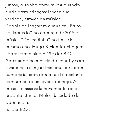
juntos, o sonho comum, de quando 
ainda eram crianças: levar a sua 
verdade, através da música.
Depois de lançarem a música “Bruto 
apaixonado” no começo de 2015 e a 
música “Delicadinha” no final do 
mesmo ano, Hugo & Henrick chegam 
agora com o single “Se der B.O.”. 
Apostando na mescla do country com 
a vaneira, a canção trás uma letra bem 
humorada, com refrão fácil e bastante 
comum entre os jovens de hoje. A 
música é assinada novamente pelo 
produtor Júnior Melo, da cidade de 
Uberlândia.
Se der B.O.: