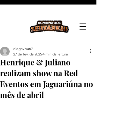
diegovivan7
27 de fev. de 2025
4 min de leitura
Henrique & Juliano
realizam show na Red
Eventos em Jaguariúna no
mês de abril