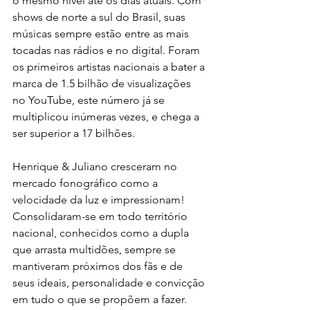
o mesmo nível até os dias atuais. Com 
shows de norte a sul do Brasil, suas 
músicas sempre estão entre as mais 
tocadas nas rádios e no digital. Foram 
os primeiros artistas nacionais a bater a 
marca de 1.5 bilhão de visualizações 
no YouTube, este número já se 
multiplicou inúmeras vezes, e chega a 
ser superior a 17 bilhões.
Henrique & Juliano cresceram no 
mercado fonográfico como a 
velocidade da luz e impressionam! 
Consolidaram-se em todo território 
nacional, conhecidos como a dupla 
que arrasta multidões, sempre se 
mantiveram próximos dos fãs e de 
seus ideais, personalidade e convicção 
em tudo o que se propõem a fazer.