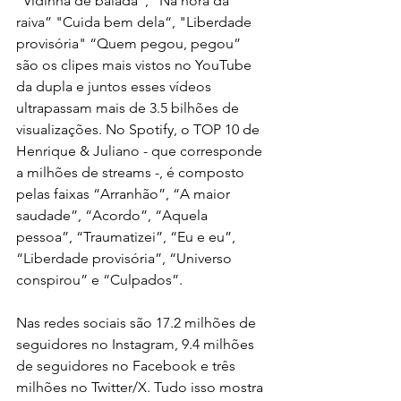
"Vidinha de balada", "Na hora da 
raiva” "Cuida bem dela“, "Liberdade 
provisória" “Quem pegou, pegou”  
são os clipes mais vistos no YouTube 
da dupla e juntos esses vídeos 
ultrapassam mais de 3.5 bilhões de 
visualizações. No Spotify, o TOP 10 de 
Henrique & Juliano - que corresponde 
a milhões de streams -, é composto 
pelas faixas “Arranhão”, “A maior 
saudade”, “Acordo”, “Aquela 
pessoa”, “Traumatizei”, “Eu e eu”, 
“Liberdade provisória”, “Universo 
conspirou” e “Culpados”.
Nas redes sociais são 17.2 milhões de 
seguidores no Instagram, 9.4 milhões 
de seguidores no Facebook e três 
milhões no Twitter/X. Tudo isso mostra 