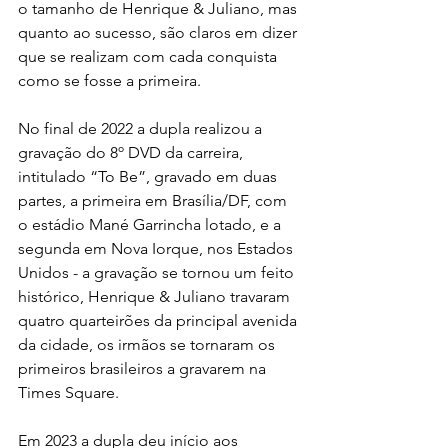
o tamanho de Henrique & Juliano, mas 
quanto ao sucesso, são claros em dizer 
que se realizam com cada conquista 
como se fosse a primeira.
No final de 2022 a dupla realizou a 
gravação do 8º DVD da carreira, 
intitulado “To Be”, gravado em duas 
partes, a primeira em Brasília/DF, com 
o estádio Mané Garrincha lotado, e a 
segunda em Nova Iorque, nos Estados 
Unidos - a gravação se tornou um feito 
histórico, Henrique & Juliano travaram 
quatro quarteirões da principal avenida 
da cidade, os irmãos se tornaram os 
primeiros brasileiros a gravarem na 
Times Square.
Em 2023 a dupla deu início aos 