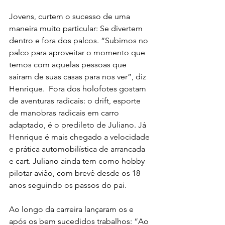
Jovens, curtem o sucesso de uma 
maneira muito particular: Se divertem 
dentro e fora dos palcos. “Subimos no 
palco para aproveitar o momento que 
temos com aquelas pessoas que 
saíram de suas casas para nos ver”, diz 
Henrique.  Fora dos holofotes gostam 
de aventuras radicais: o drift, esporte 
de manobras radicais em carro 
adaptado, é o predileto de Juliano. Já 
Henrique é mais chegado a velocidade 
e prática automobilística de arrancada 
e cart. Juliano ainda tem como hobby 
pilotar avião, com brevê desde os 18 
anos seguindo os passos do pai.
Ao longo da carreira lançaram os e 
após os bem sucedidos trabalhos: “Ao 