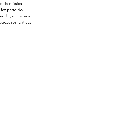
e da música 
faz parte do 
produção musical 
úsicas românticas 