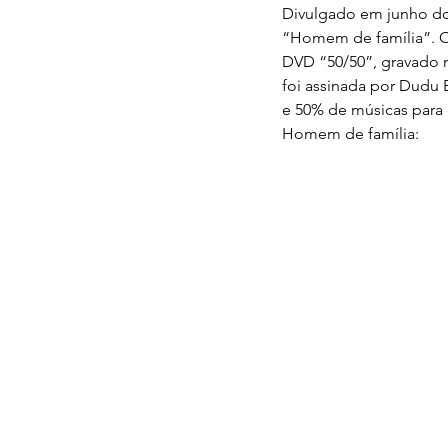
Divulgado em junho do
“Homem de família”. O 
DVD “50/50”, gravado 
foi assinada por Dudu 
e 50% de músicas para 
Homem de família: