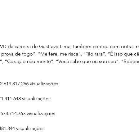
DVD da carreira de Gusttavo Lima, também contou com outras 
rova de fogo”, “Me fere, me risca”, “Tão rara”, “É isso que cê
o”, “Coração não mente”, “Você sabe que eu sou seu”, “Bebe
2.619.817.266 visualizações
1.411.648 visualizações
573.714.763 visualizações
481.344 visualizações