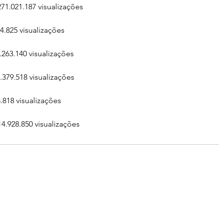
271.021.187 visualizações
54.825 visualizações
.263.140 visualizações
.379.518 visualizações
.818 visualizações
14.928.850 visualizações