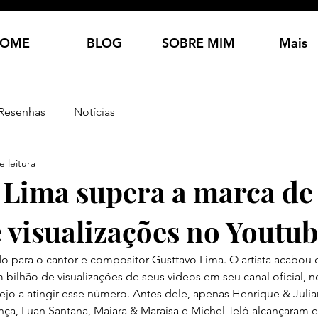
OME
BLOG
SOBRE MIM
Mais
Resenhas
Notícias
e leitura
 Lima supera a marca d
e visualizações no Youtu
para o cantor e compositor Gusttavo Lima. O artista acabou de
bilhão de visualizações de seus vídeos em seu canal oficial, n
ejo a atingir esse número. Antes dele, apenas Henrique & Julia
ça, Luan Santana, Maiara & Maraisa e Michel Teló alcançaram es