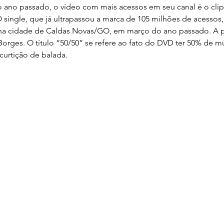
 ano passado, o vídeo com mais acessos em seu canal é o clip
single, que já ultrapassou a marca de 105 milhões de acessos, 
na cidade de Caldas Novas/GO, em março do ano passado. A 
Borges. O título “50/50” se refere ao fato do DVD ter 50% de m
curtição de balada.