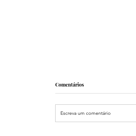
Comentários
Escreva um comentário
Ruan & Leandro se