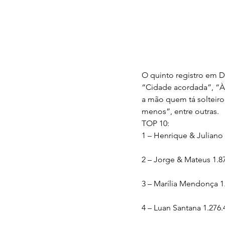
O quinto registro em 
“Cidade acordada”, “À p
a mão quem tá solteir
menos”, entre outras.
TOP 10:
1 – Henrique & Juliano 
2 – Jorge & Mateus 1.87
3 – Marília Mendonça 1.
4 – Luan Santana 1.276.