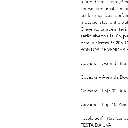
reúne diversas atrações
shows com artistas nac
estilos musicais, perfo
motociclistas, entre out
O evento também terá s
serão abertos às10h, pa
para iniciarem às 20h. 
PONTOS DE VENDAS F
Covabra – Avenida Bene
Covabra – Avenida Dout
Covabra – Loja 02, Rua
Covabra – Loja 10, Ave
Favela Surf – Rua Carlo
FESTA DA UVA