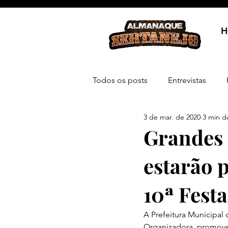
H
Todos os posts
Entrevistas
3 de mar. de 2020
3 min de
Grandes 
estarão p
10ª Festa
A Prefeitura Municipal
Organizadora, promovem