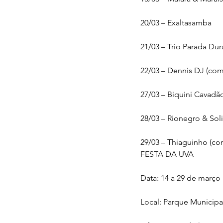
20/03 – Exaltasamba
21/03 – Trio Parada Dur
22/03 – Dennis DJ (com 
27/03 – Biquini Cavadã
28/03 – Rionegro & So
29/03 – Thiaguinho (com
FESTA DA UVA
Data: 14 a 29 de março
Local: Parque Municipal