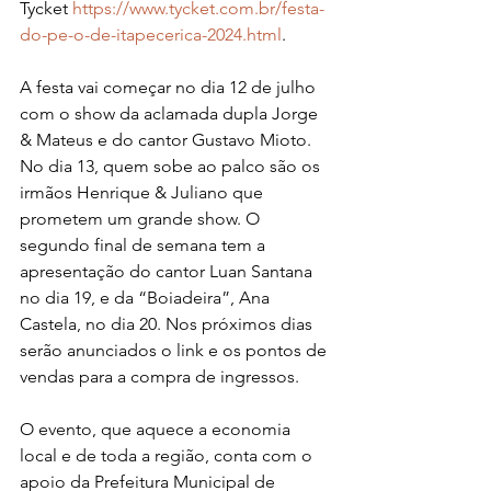
Tycket 
https://www.tycket.com.br/festa-
do-pe-o-de-itapecerica-2024.html
.
A festa vai começar no dia 12 de julho 
com o show da aclamada dupla Jorge 
& Mateus e do cantor Gustavo Mioto. 
No dia 13, quem sobe ao palco são os 
irmãos Henrique & Juliano que 
prometem um grande show. O 
segundo final de semana tem a 
apresentação do cantor Luan Santana 
no dia 19, e da “Boiadeira”, Ana 
Castela, no dia 20. Nos próximos dias 
serão anunciados o link e os pontos de 
vendas para a compra de ingressos.
O evento, que aquece a economia 
local e de toda a região, conta com o 
apoio da Prefeitura Municipal de 