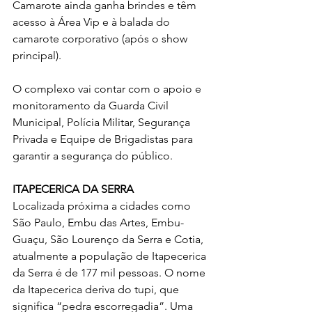
Camarote ainda ganha brindes e têm 
acesso à Área Vip e à balada do 
camarote corporativo (após o show 
principal).
O complexo vai contar com o apoio e 
monitoramento da Guarda Civil 
Municipal, Polícia Militar, Segurança 
Privada e Equipe de Brigadistas para 
garantir a segurança do público.
ITAPECERICA DA SERRA
Localizada próxima a cidades como 
São Paulo, Embu das Artes, Embu-
Guaçu, São Lourenço da Serra e Cotia, 
atualmente a população de Itapecerica 
da Serra é de 177 mil pessoas. O nome 
da Itapecerica deriva do tupi, que 
significa “pedra escorregadia”. Uma 