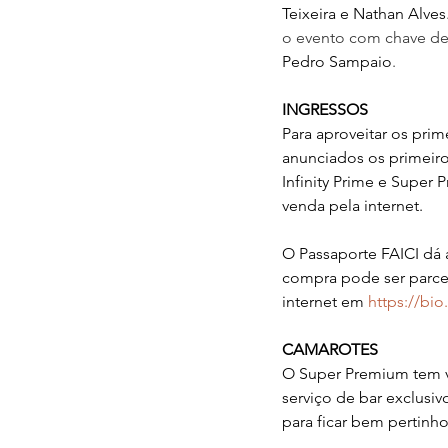
Teixeira e Nathan Alves
o evento com chave de 
Pedro Sampaio
.
INGRESSOS
Para aproveitar os prim
anunciados os primeiro
Infinity Prime e Super 
venda pela internet.
O Passaporte FAICI dá 
compra pode ser parcel
internet em 
https://bio.
CAMAROTES
O Super Premium tem vi
serviço de bar exclusiv
para ficar bem pertinho