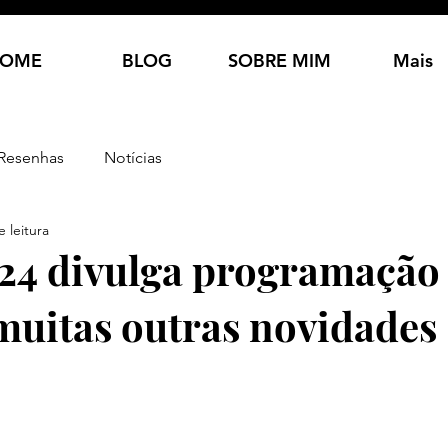
OME
BLOG
SOBRE MIM
Mais
Resenhas
Notícias
 leitura
24 divulga programação
muitas outras novidades