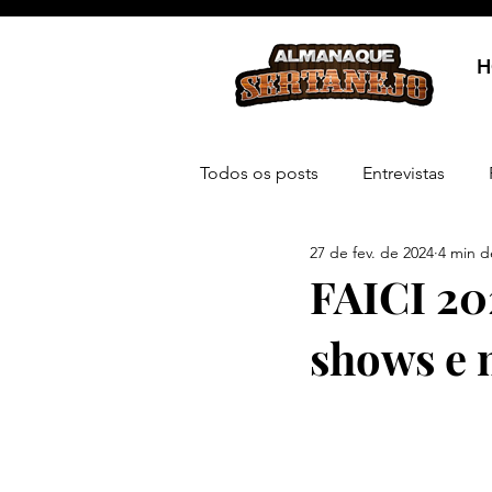
H
Todos os posts
Entrevistas
27 de fev. de 2024
4 min de
FAICI 20
shows e 