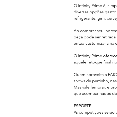
O Infinity Prime é, sim
diversas opções gastro
refrigerante, gim, cerv
Ao comprar seu ingresso
peça pode ser retirada
então customizá-la na 
O Infinity Prime ofer
aquele retoque final no 
Quem aproveita a FAICI
shows de pertinho, nes
Mas vale lembrar: é pr
que acompanhados dos 
ESPORTE
As competições serão o