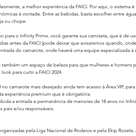
plesmente, a melhor experiência da FAICI. Por aqui, o sistema é a
nômicas à vontade. Entre as bebidas, basta escolher entre água
eja ou chope.
 para o Infinity Prime, você garante sua camiseta, que é de us
 dias antes da FAICI (pode deixar que avisaremos quando, ond
entrada do camarote, onde haverá uma equipe especializada à 
ece também um espaço de beleza para que mulheres e homens 
look para curtir a FAICI 2024.
 no camarote mais desejado ainda tem acesso à Área VIP, para a
ta experiência premium que é obrigatória.
oibida a entrada e permanência de menores de 18 anos no Infin
pais e/ou responsáveis. 
rganizadas pela Liga Nacional de Rodeios e pela Ekip Rozeta.