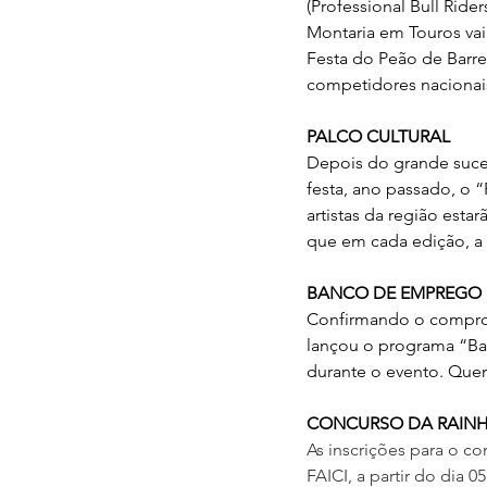
(Professional Bull Rid
Montaria em Touros vai
Festa do Peão de Barret
competidores nacionais
PALCO CULTURAL
Depois do grande suces
festa, ano passado, o “
artistas da região esta
que em cada edição, a 
BANCO DE EMPREGO
Confirmando o comprom
lançou o programa “Ba
durante o evento. Quem 
CONCURSO DA RAIN
As inscrições para o con
FAICI, a partir do dia 