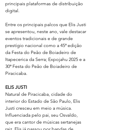
principais plataformas de distribuição 
digital.
Entre os principais palcos que Elis Justi 
se apresentou, neste ano, vale destacar 
eventos tradicionais e de grande 
prestígio nacional como a 45ª edição 
da Festa do Peão de Boiadeiro de 
Itapecerica da Serra; Expojahu 2025 e a 
30ª Festa do Peão de Boiadeiro de 
Piracicaba.
ELIS JUSTI
Natural de Piracicaba, cidade do 
interior do Estado de São Paulo, Elis 
Justi cresceu em meio a música. 
Influenciada pelo pai, seu Osvaldo, 
que era cantor de músicas sertanejas 
raiz, Elis já passou por bandas de 