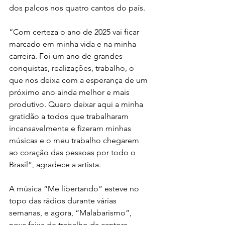
dos palcos nos quatro cantos do país.
“Com certeza o ano de 2025 vai ficar 
marcado em minha vida e na minha 
carreira. Foi um ano de grandes 
conquistas, realizações, trabalho, o 
que nos deixa com a esperança de um 
próximo ano ainda melhor e mais 
produtivo. Quero deixar aqui a minha 
gratidão a todos que trabalharam 
incansavelmente e fizeram minhas 
músicas e o meu trabalho chegarem 
ao coração das pessoas por todo o 
Brasil”, agradece a artista.
A música “Me libertando” esteve no 
topo das rádios durante várias 
semanas, e agora, “Malabarismo”, 
nova faixa de trabalho da cantora, 