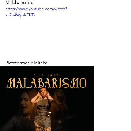
Malabarismo:
https://www.youtube.com/watch?
v=7o4WyuKFhTk
Plataformas digitais: