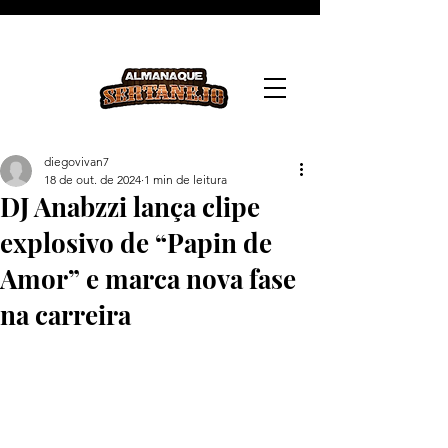
diegovivan7
18 de out. de 2024
1 min de leitura
DJ Anabzzi lança clipe
explosivo de “Papin de
Amor” e marca nova fase
na carreira