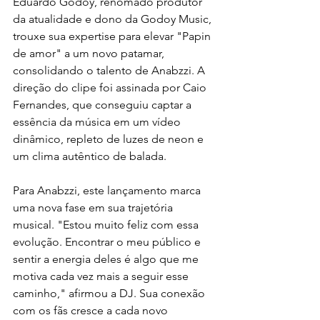
Eduardo Godoy, renomado produtor 
da atualidade e dono da Godoy Music, 
trouxe sua expertise para elevar "Papin 
de amor" a um novo patamar, 
consolidando o talento de Anabzzi. A 
direção do clipe foi assinada por Caio 
Fernandes, que conseguiu captar a 
essência da música em um vídeo 
dinâmico, repleto de luzes de neon e 
um clima autêntico de balada.
Para Anabzzi, este lançamento marca 
uma nova fase em sua trajetória 
musical. "Estou muito feliz com essa 
evolução. Encontrar o meu público e 
sentir a energia deles é algo que me 
motiva cada vez mais a seguir esse 
caminho," afirmou a DJ. Sua conexão 
com os fãs cresce a cada novo 