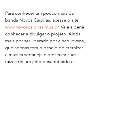
Para conhecer um pouco mais da 
banda Novos Caipiras, acesse o site 
www.novoscaipiras.mus.br
. Vale a pena 
conhecer e divulgar o projeto. Ainda 
mais por ser liderado por cinco jovens, 
que apenas tem o desejo de eternizar 
a música sertaneja e preservar suas 
raízes de um jeito descontraído e 
irreverente.
Entrevistas
Notícias
Ver tudo
Posts recentes