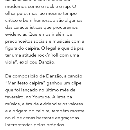
modernos como o rock e o rap. O 
olhar puro, mas, ao mesmo tempo 
crítico e bem humorado são algumas 
das características que procuramos 
evidenciar. Queremos ir além de 
preconceitos sociais e musicais com a 
figura do caipira. O legal é que dá pra 
ter uma atitude rock’n’roll com uma 
viola”, explicou Danzão.
De composição de Danzão, a canção 
“Manifesto caipira” ganhou um clipe 
que foi lançado no último mês de 
fevereiro, no Youtube. A letra da 
música, além de evidenciar os valores 
e a origem do caipira, também mostra 
no clipe cenas bastante engraçadas 
interpretadas pelos próprios 