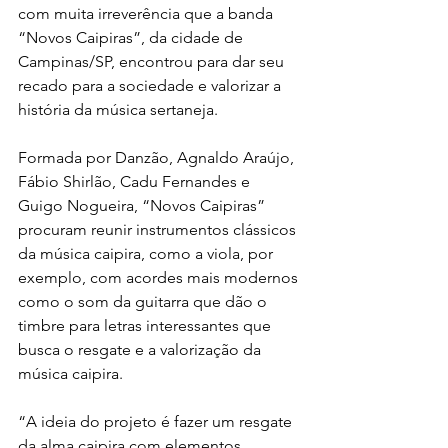
com muita irreverência que a banda 
“Novos Caipiras”, da cidade de 
Campinas/SP, encontrou para dar seu 
recado para a sociedade e valorizar a 
história da música sertaneja.
Formada por Danzão, Agnaldo Araújo, 
Fábio Shirlão, Cadu Fernandes e 
Guigo Nogueira, “Novos Caipiras” 
procuram reunir instrumentos clássicos 
da música caipira, como a viola, por 
exemplo, com acordes mais modernos 
como o som da guitarra que dão o 
timbre para letras interessantes que 
busca o resgate e a valorização da 
música caipira.
“A ideia do projeto é fazer um resgate 
da alma caipira com elementos 