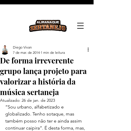
Diego Vivan
7 de mar. de 2014
1 min de leitura
De forma irreverente
grupo lança projeto para
valorizar a história da
música sertaneja
Atualizado:
26 de jan. de 2023
“Sou urbano, alfabetizado e 
globalizado. Tenho sotaque, mas 
também posso não ter e ainda assim 
continuar caipira”. É desta forma, mas, 