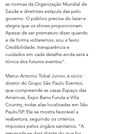
as normas da Organização Mundial de 
Saúde e diretrizes estipula das pelo 
governo. O público precisa do lazer e 
alegria que os shows proporcionam. 
Apesar de ser prematuro dizer quando 
e de forma voltaremos, sou a favor. 
Credibilidade, transparência e 
cuidados em cada detalhe ainda será a 
tônica dos futuros eventos”.
Marco Antonio Tobal Junior, é sócio 
diretor do Grupo São Paulo Eventos, 
que compreende as casas Espaço das 
Américas, Expo Barra Funda e Villa 
Country, todas elas localizadas em São 
Paulo/SP. Ele se mostra favorável a 
reabertura, seguindo os critérios 
impostos pelos órgãos sanitários. “A 
retomada se dará diante do que for 