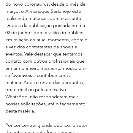
do novo coronavírus, desde o mês de 
março, o Almanaque Sertanejo está 
realizando matérias sobre o assunto. 
Depois da publicação postada no dia 
02 de junho sobre a visão do público 
em relação ao atual momento, agora é 
a vez dos contratantes de shows e 
eventos. Vale destacar que tentamos 
contato com outros profissionais que 
em um primeiro momento mostraram-
se favoráveis a contribuir com a 
matéria. Após o envio das perguntas, 
por e-mail ou pelo aplicativo 
WhatsApp, não responderam mais 
nossas solicitações, até o fechamento 
desta matéria.
Por concentrar grande público, o setor 
do entretenimento foi o primeiro a 