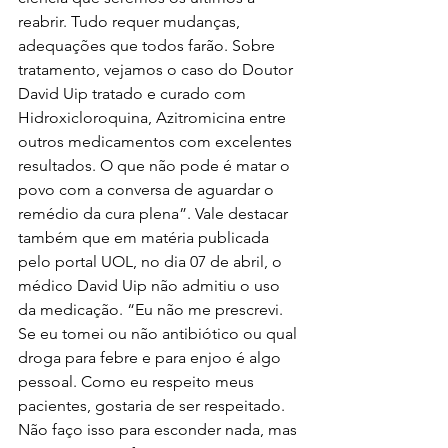
reabrir. Tudo requer mudanças, 
adequações que todos farão. Sobre 
tratamento, vejamos o caso do Doutor 
David Uip tratado e curado com 
Hidroxicloroquina, Azitromicina entre 
outros medicamentos com excelentes 
resultados. O que não pode é matar o 
povo com a conversa de aguardar o 
remédio da cura plena”. Vale destacar 
também que em matéria publicada 
pelo portal UOL, no dia 07 de abril, o 
médico David Uip não admitiu o uso 
da medicação. “Eu não me prescrevi. 
Se eu tomei ou não antibiótico ou qual 
droga para febre e para enjoo é algo 
pessoal. Como eu respeito meus 
pacientes, gostaria de ser respeitado. 
Não faço isso para esconder nada, mas 