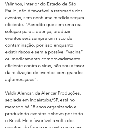
Valinhos, interior do Estado de São 
Paulo, não é favorável a retomada dos 
eventos, sem nenhuma medida segura 
eficiente. “Acredito que sem uma real 
solução para a doença, produzir 
eventos será sempre um risco de 
contaminação, por isso enquanto 
existir riscos e sem a possível “vacina” 
ou medicamento comprovadamente 
eficiente contra o vírus, não sou a favor 
da realização de eventos com grandes 
aglomerações”.
Valdir Alencar, da Alencar Produções, 
sediada em Indaiatuba/SP, está no 
mercado há 18 anos organizando e 
produzindo eventos e shows por todo 
o Brasil. Ele é favorável a volta dos 
eventos, de forma que evite uma crise 