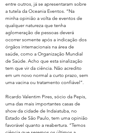
entre outros, já se apresentaram sobre 
a tutela da Oceania Eventos. “Na 
minha opinião a volta de eventos de 
qualquer natureza que tenha 
aglomeração de pessoas deverá 
ocorrer somente após a indicação dos 
órgãos internacionais na área de 
saúde, como a Organização Mundial 
de Saúde. Acho que esta sinalização 
tem que vir da ciência. Não acredito 
em um novo normal a curto prazo, sem 
uma vacina ou tratamento confiável”.
Ricardo Valentim Pires, sócio da Pepis, 
uma das mais importantes casas de 
show da cidade de Indaiatuba, no 
Estado de São Paulo, tem uma opinião 
favorável quanto a reabertura. “Temos 
ciência que seremos os últimos a 