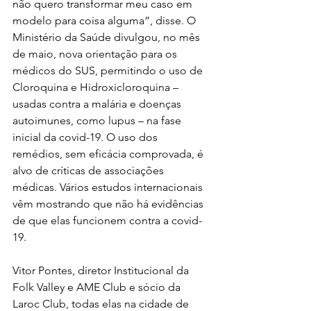
não quero transformar meu caso em 
modelo para coisa alguma”, disse. O 
Ministério da Saúde divulgou, no mês 
de maio, nova orientação para os 
médicos do SUS, permitindo o uso de 
Cloroquina e Hidroxicloroquina – 
usadas contra a malária e doenças 
autoimunes, como lupus – na fase 
inicial da covid-19. O uso dos 
remédios, sem eficácia comprovada, é 
alvo de críticas de associações 
médicas. Vários estudos internacionais 
vêm mostrando que não há evidências 
de que elas funcionem contra a covid-
19.
Vitor Pontes, diretor Institucional da 
Folk Valley e AME Club e sócio da 
Laroc Club, todas elas na cidade de 