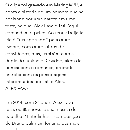
O clipe foi gravado em Maringá/PR, e 
conta a história de um homem que se 
apaixona por uma garota em uma 
festa, na qual Alex Fava e Tati Zaqui 
comandam o palco. Ao tentar beijá-la, 
ele é “transportado” para outro 
evento, com outros tipos de 
convidados, mas, também com a 
dupla do funknejo. O vídeo, além de 
brincar com o romance, promete 
entreter com os personagens 
interpretados por Tati e Alex.
ALEX FAVA
Em 2014, com 21 anos, Alex Fava 
realizou 80 shows, e sua música de 
trabalho, “Entrelinhas”, composição 
de Bruno Caliman, foi uma das mais 