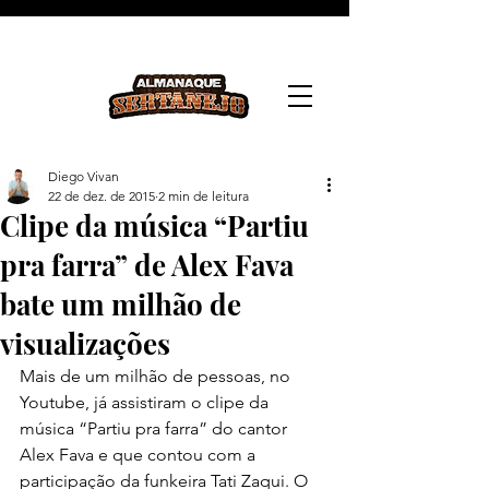
Diego Vivan
22 de dez. de 2015
2 min de leitura
Clipe da música “Partiu
pra farra” de Alex Fava
bate um milhão de
visualizações
Mais de um milhão de pessoas, no 
Youtube, já assistiram o clipe da 
música “Partiu pra farra” do cantor 
Alex Fava e que contou com a 
participação da funkeira Tati Zaqui. O 