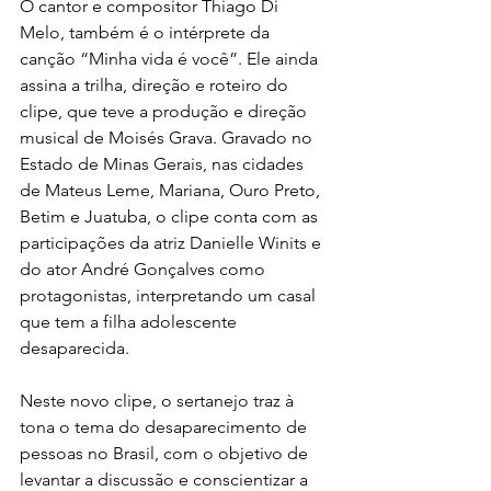
O cantor e compositor Thiago Di 
Melo, também é o intérprete da 
canção “Minha vida é você”. Ele ainda 
assina a trilha, direção e roteiro do 
clipe, que teve a produção e direção 
musical de Moisés Grava. Gravado no 
Estado de Minas Gerais, nas cidades 
de Mateus Leme, Mariana, Ouro Preto, 
Betim e Juatuba, o clipe conta com as 
participações da atriz Danielle Winits e 
do ator André Gonçalves como 
protagonistas, interpretando um casal 
que tem a filha adolescente 
desaparecida.
Neste novo clipe, o sertanejo traz à 
tona o tema do desaparecimento de 
pessoas no Brasil, com o objetivo de 
levantar a discussão e conscientizar a 