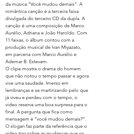
da música “Você mudou demais”. A 
romântica canção é a terceira faixa 
divulgada do terceiro CD da dupla. A 
canção é uma composição de Marco 
Aurélio, Adriana e João Haroldo. Com 
11 faixas, o álbum contou com a 
produção musical de Ivan Miyazato, 
em parceria com Marco Aurélio e 
Ademar B. Estevam.
O clipe mostra o drama do homem 
que não notou o tempo passar e agora 
vive uma saudade. Imerso em 
lembranças e se martirizando pelo que 
já viveu e perdeu com o tempo, o 
vídeo reserva uma boa surpresa para o 
final. A pergunta que fica como 
mensagem é “você mudou demais?”. 
O slogan faz parte da referência que o 
vídeo traz sobre as mudanças que os 