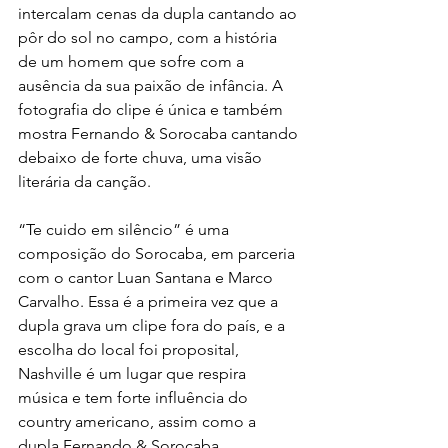
intercalam cenas da dupla cantando ao 
pôr do sol no campo, com a história 
de um homem que sofre com a 
ausência da sua paixão de infância. A 
fotografia do clipe é única e também 
mostra Fernando & Sorocaba cantando 
debaixo de forte chuva, uma visão 
literária da canção.
“Te cuido em silêncio” é uma 
composição do Sorocaba, em parceria 
com o cantor Luan Santana e Marco 
Carvalho. Essa é a primeira vez que a 
dupla grava um clipe fora do país, e a 
escolha do local foi proposital, 
Nashville é um lugar que respira 
música e tem forte influência do 
country americano, assim como a 
dupla Fernando & Sorocaba.