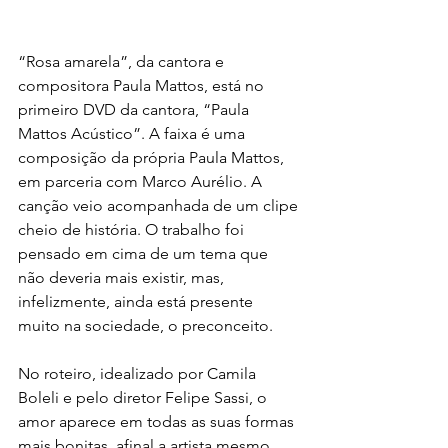
“Rosa amarela”, da cantora e 
compositora Paula Mattos, está no 
primeiro DVD da cantora, “Paula 
Mattos Acústico”. A faixa é uma 
composição da própria Paula Mattos, 
em parceria com Marco Aurélio. A 
canção veio acompanhada de um clipe 
cheio de história. O trabalho foi 
pensado em cima de um tema que 
não deveria mais existir, mas, 
infelizmente, ainda está presente 
muito na sociedade, o preconceito.
No roteiro, idealizado por Camila 
Boleli e pelo diretor Felipe Sassi, o 
amor aparece em todas as suas formas 
mais bonitas, afinal a artista mesmo 