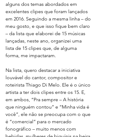
alguns dos temas abordados em 
excelentes clipes que foram lançados 
em 2016. Seguindo a mesma linha – do 
meu gosto, e que isso fique bem claro 
– da lista que elaborei de 15 músicas 
lançadas, neste ano, organizei uma 
lista de 15 clipes que, de alguma 
forma, me impactaram.
Na lista, quero destacar a iniciativa 
louvável do cantor, compositor e 
roteirista Thiago Di Melo. Ele é o único 
artista a ter dois clipes entre os 15. E, 
em ambos, “Pra sempre – A história 
que ninguém contou” e “Minha vida é 
você”, ele não se preocupa com o que 
é “comercial” para o mercado 
fonográfico – muito menos com 
bebidas, mulheres de biquínis na beira 