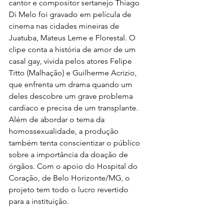
cantor e compositor sertanejo Thiago 
Di Melo foi gravado em película de 
cinema nas cidades mineiras de 
Juatuba, Mateus Leme e Florestal. O 
clipe conta a história de amor de um 
casal gay, vivida pelos atores Felipe 
Titto (Malhação) e Guilherme Acrizio, 
que enfrenta um drama quando um 
deles descobre um grave problema 
cardíaco e precisa de um transplante. 
Além de abordar o tema da 
homossexualidade, a produção 
também tenta conscientizar o público 
sobre a importância da doação de 
órgãos. Com o apoio do Hospital do 
Coração, de Belo Horizonte/MG, o 
projeto tem todo o lucro revertido 
para a instituição.