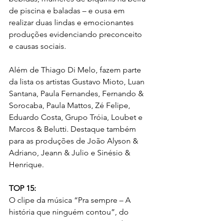
de piscina e baladas – e ousa em 
realizar duas lindas e emocionantes 
produções evidenciando preconceito 
e causas sociais.
Além de Thiago Di Melo, fazem parte 
da lista os artistas Gustavo Mioto, Luan 
Santana, Paula Fernandes, Fernando & 
Sorocaba, Paula Mattos, Zé Felipe, 
Eduardo Costa, Grupo Tróia, Loubet e 
Marcos & Belutti. Destaque também 
para as produções de João Alyson & 
Adriano, Jeann & Julio e Sinésio & 
Henrique.
TOP 15:
O clipe da música “Pra sempre – A 
história que ninguém contou”, do 