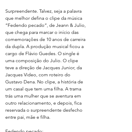
Surpreendente. Talvez, seja a palavra 
que melhor defina o clipe da música 
“Fedendo pecado”, de Jeann & Julio, 
que chega para marcar o início das 
comemorações de 10 anos de carreira 
da dupla. A produção musical ficou a 
cargo de Flávio Guedes. O single é 
uma composição do Julio. O clipe 
teve a direção de Jacques Junior, da 
Jacques Video, com roteiro do 
Gustavo Dena. No clipe, a história de 
um casal que tem uma filha. A trama 
trás uma mulher que se aventura em 
outro relacionamento, e depois, fica 
reservada o surpreendente desfecho 
entre pai, mãe e filha.
Fedendo pecado: